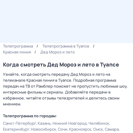
Телепрограмма
Телепрограмма в Туапсе
Красная линия
Дед Мороз и лето
Когда смотреть Дед Мороз и лето в Туапсе
Узнайте, когда смотреть передачу Дед Мороз и лето на
телеканале Красная линия в Туапсе. Подробная программа
передач на ТВ от Рамблер поможет не пропустить любимые шоу,
интересные фильмы и сериалы. Добавляйте передачи в
избранное, читайте отзывы телезрителей и делитесь своим
мнением.
Телепрограмма по городам:
Санкт-Петербург
Казань
Нижний Новгород
Челябинск
Екатеринбург
Новосибирск
Сочи
Красноярск
Омск
Самара