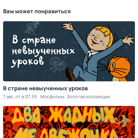
Вам может понравиться
В стране невыученных уроков
7 авг, пт в 07:55
Мосфильм. Золотая коллекция