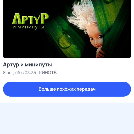
Артур и минипуты
8 авг, сб в 03:35
КИНОТВ
Больше похожих передач