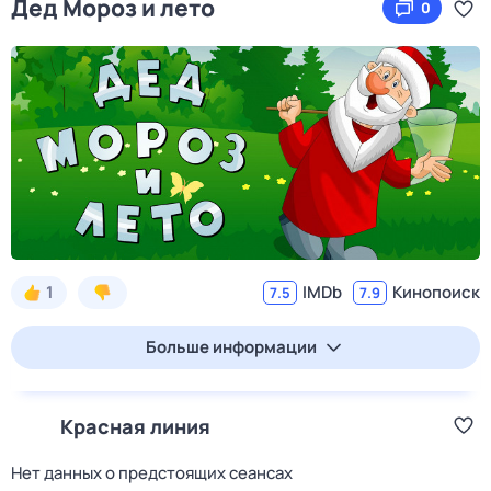
Дед Мороз и лето
0
1
IMDb
Кинопоиск
7.5
7.9
Больше информации
Красная линия
Нет данных о предстоящих сеансах