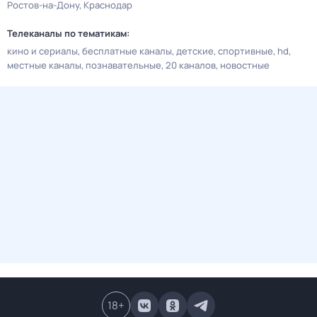
Ростов-на-Дону
Краснодар
Телеканалы по тематикам:
кино и сериалы
бесплатные каналы
детские
спортивные
hd
местные каналы
познавательные
20 каналов
новостные
18
+