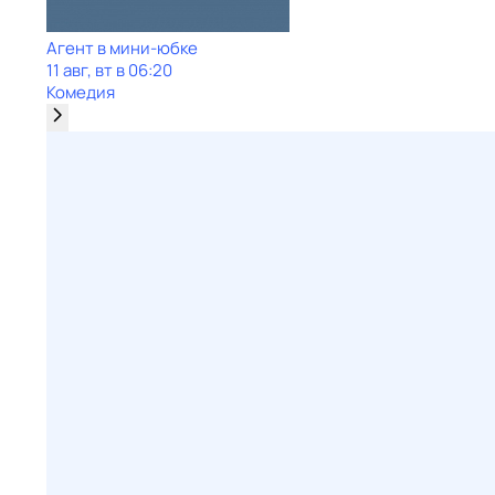
Агент в мини-юбке
11 авг, вт в 06:20
Комедия