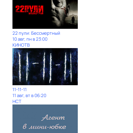
22 пули: Бессмертный
10 авг, пн в 23:00
КИНОТВ
11-11-11
11 авг, вт в 06:20
НСТ