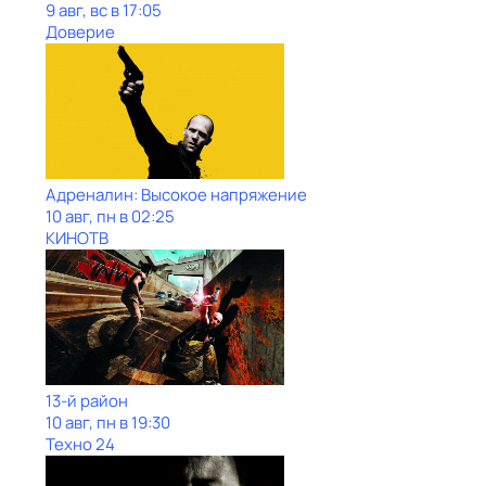
9 авг, вс в 17:05
Доверие
Адреналин: Высокое напряжение
10 авг, пн в 02:25
КИНОТВ
13-й район
10 авг, пн в 19:30
Техно 24