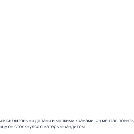
аясь бытовыми делами и мелкими кражами, он мечтал ловить
лицу он столкнулся с матёрым бандитом