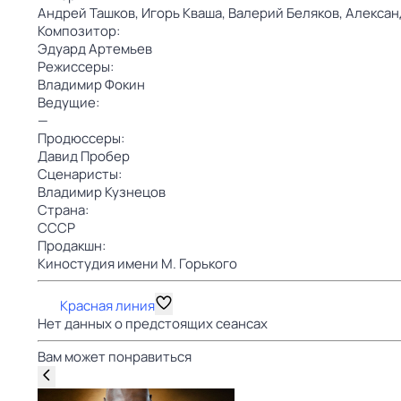
Андрей Ташков,
Игорь Кваша,
Валерий Беляков,
Алексан
Композитор:
Эдуард Артемьев
Режиссеры:
Владимир Фокин
Ведущие:
—
Продюссеры:
Давид Пробер
Сценаристы:
Владимир Кузнецов
Страна:
СССР
Продакшн:
Киностудия имени М. Горького
Красная линия
Нет данных о предстоящих сеансах
Вам может понравиться