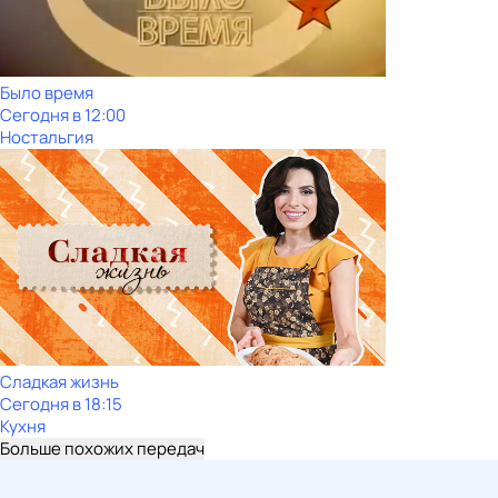
Было время
Сегодня в 12:00
Ностальгия
Сладкая жизнь
Сегодня в 18:15
Кухня
Больше похожих передач