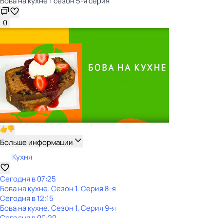
Бова на кухне 1 сезон 5-я серия
0
Больше информации
Кухня
Сегодня в 07:25
Бова на кухне
. Сезон 1
. Серия 8-я
Сегодня в 12:15
Бова на кухне
. Сезон 1
. Серия 9-я
Сегодня в 00:20