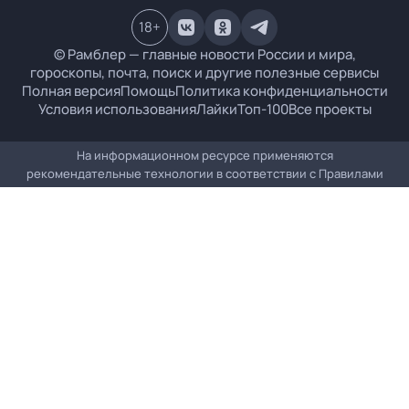
18
+
© Рамблер — главные новости России и мира,
гороскопы, почта, поиск и другие полезные сервисы
Полная версия
Помощь
Политика конфиденциальности
Условия использования
Лайки
Топ-100
Все проекты
На информационном ресурсе применяются
рекомендательные технологии в соответствии с
Правилами