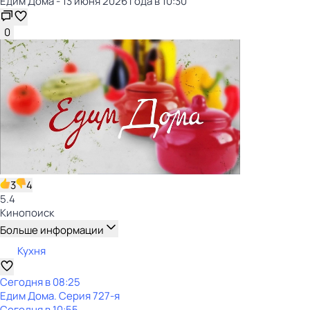
Едим Дома - 13 июня 2026 года в 10:30
0
3
4
5.4
Кинопоиск
Больше информации
Кухня
Сегодня в 08:25
Едим Дома
. Серия 727-я
Сегодня в 10:55