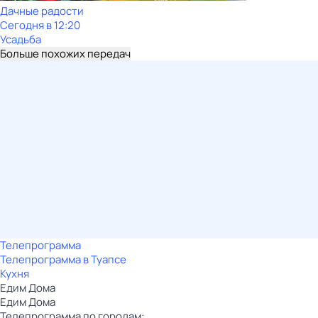
Дачные радости
Сегодня в 12:20
Усадьба
Больше похожих передач
Телепрограмма
Телепрограмма в Туапсе
Кухня
Едим Дома
Едим Дома
Телепрограмма по городам: