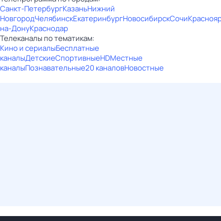
Санкт-Петербург
Казань
Нижний
Новгород
Челябинск
Екатеринбург
Новосибирск
Сочи
Красноя
на-Дону
Краснодар
Телеканалы по тематикам:
Кино и сериалы
Бесплатные
каналы
Детские
Спортивные
HD
Местные
каналы
Познавательные
20 каналов
Новостные