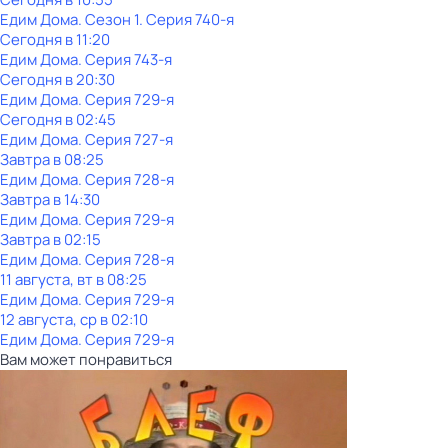
Едим Дома
. Сезон 1
. Серия 740-я
Сегодня в 11:20
Едим Дома
. Серия 743-я
Сегодня в 20:30
Едим Дома
. Серия 729-я
Сегодня в 02:45
Едим Дома
. Серия 727-я
Завтра в 08:25
Едим Дома
. Серия 728-я
Завтра в 14:30
Едим Дома
. Серия 729-я
Завтра в 02:15
Едим Дома
. Серия 728-я
11 августа, вт в 08:25
Едим Дома
. Серия 729-я
12 августа, ср в 02:10
Едим Дома
. Серия 729-я
Вам может понравиться