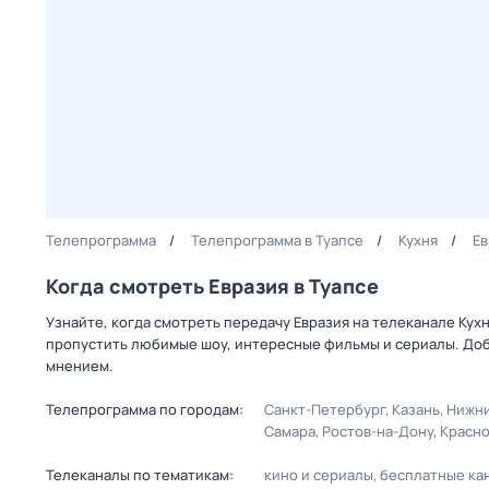
Телепрограмма
Телепрограмма в Туапсе
Кухня
Ев
Когда смотреть Евразия в Туапсе
Узнайте, когда смотреть передачу Евразия на телеканале Кух
пропустить любимые шоу, интересные фильмы и сериалы. Доб
мнением.
Телепрограмма по городам:
Санкт-Петербург
Казань
Нижни
Самара
Ростов-на-Дону
Красн
Телеканалы по тематикам:
кино и сериалы
бесплатные ка