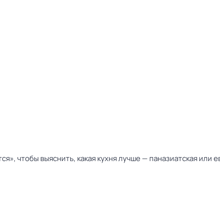
я», чтобы выяснить, какая кухня лучше — паназиатская или е