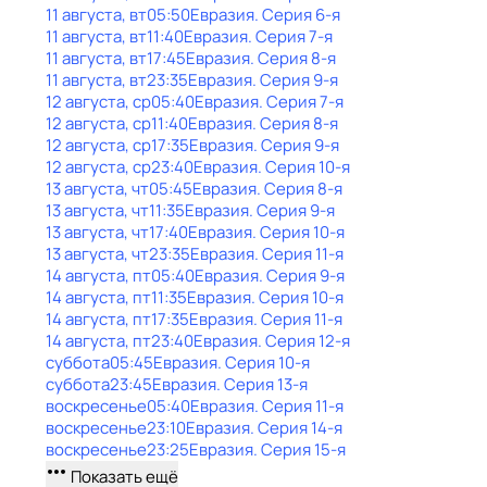
11 августа, вт
05:50
Евразия
. Серия 6-я
11 августа, вт
11:40
Евразия
. Серия 7-я
11 августа, вт
17:45
Евразия
. Серия 8-я
11 августа, вт
23:35
Евразия
. Серия 9-я
12 августа, ср
05:40
Евразия
. Серия 7-я
12 августа, ср
11:40
Евразия
. Серия 8-я
12 августа, ср
17:35
Евразия
. Серия 9-я
12 августа, ср
23:40
Евразия
. Серия 10-я
13 августа, чт
05:45
Евразия
. Серия 8-я
13 августа, чт
11:35
Евразия
. Серия 9-я
13 августа, чт
17:40
Евразия
. Серия 10-я
13 августа, чт
23:35
Евразия
. Серия 11-я
14 августа, пт
05:40
Евразия
. Серия 9-я
14 августа, пт
11:35
Евразия
. Серия 10-я
14 августа, пт
17:35
Евразия
. Серия 11-я
14 августа, пт
23:40
Евразия
. Серия 12-я
суббота
05:45
Евразия
. Серия 10-я
суббота
23:45
Евразия
. Серия 13-я
воскресенье
05:40
Евразия
. Серия 11-я
воскресенье
23:10
Евразия
. Серия 14-я
воскресенье
23:25
Евразия
. Серия 15-я
Показать ещё