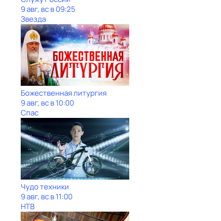
9 авг, вс в 09:25
Звезда
Божественная литургия
9 авг, вс в 10:00
Спас
Чудо техники
9 авг, вс в 11:00
НТВ