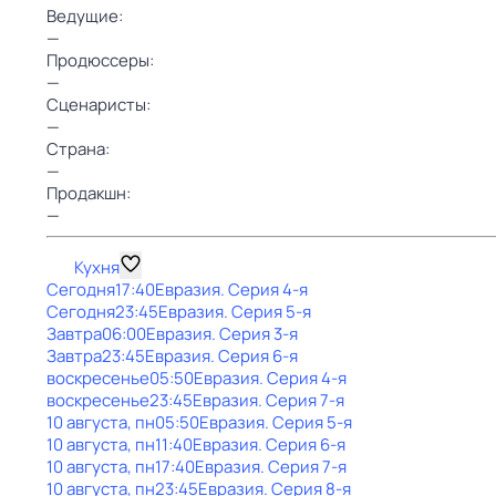
Ведущие:
—
Продюссеры:
—
Сценаристы:
—
Страна:
—
Продакшн:
—
Кухня
Сегодня
17:40
Евразия
. Серия 4-я
Сегодня
23:45
Евразия
. Серия 5-я
Завтра
06:00
Евразия
. Серия 3-я
Завтра
23:45
Евразия
. Серия 6-я
воскресенье
05:50
Евразия
. Серия 4-я
воскресенье
23:45
Евразия
. Серия 7-я
10 августа, пн
05:50
Евразия
. Серия 5-я
10 августа, пн
11:40
Евразия
. Серия 6-я
10 августа, пн
17:40
Евразия
. Серия 7-я
10 августа, пн
23:45
Евразия
. Серия 8-я