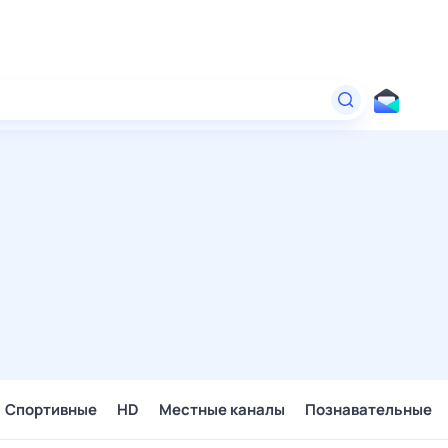
Спортивные
HD
Местные каналы
Познавательные