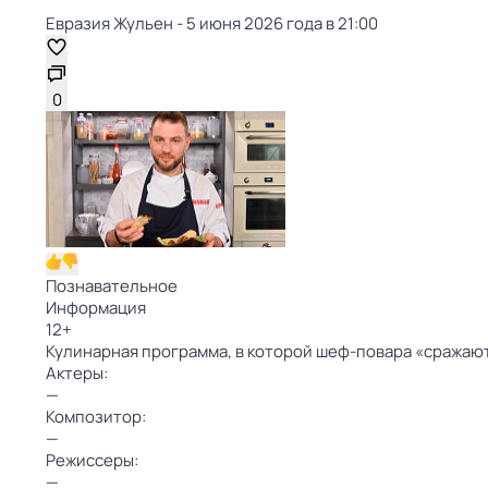
Евразия Жульен - 5 июня 2026 года в 21:00
0
Познавательное
Информация
12
+
Кулинарная программа, в которой шеф-повара «сражаютс
Актеры:
—
Композитор:
—
Режиссеры:
—