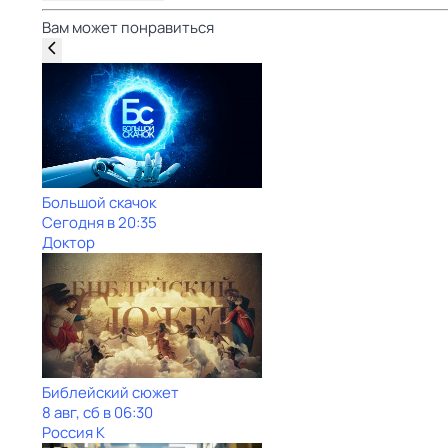
Вам может понравиться
Большой скачок
Сегодня в 20:35
Доктор
Библейский сюжет
8 авг, сб в 06:30
Россия К