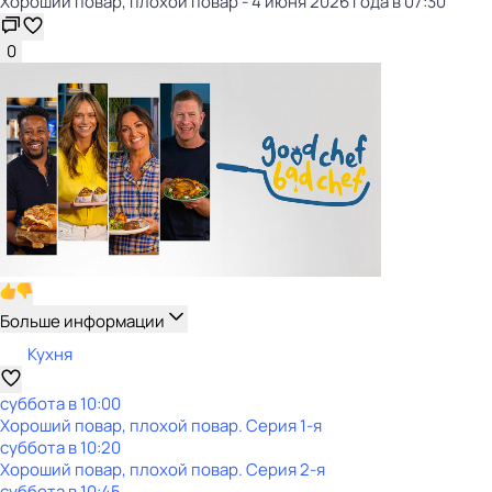
Хороший повар, плохой повар - 4 июня 2026 года в 07:30
0
Больше информации
Кухня
суббота
в
10:00
Хороший повар, плохой повар
. Серия 1-я
суббота
в
10:20
Хороший повар, плохой повар
. Серия 2-я
суббота
в
10:45