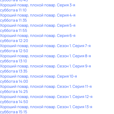
Хороший повар, плохой повар
. Серия 3-я
суббота
в
11:10
Хороший повар, плохой повар
. Серия 4-я
суббота
в
11:35
Хороший повар, плохой повар
. Серия 5-я
суббота
в
11:55
Хороший повар, плохой повар
. Серия 6-я
суббота
в
12:20
Хороший повар, плохой повар
. Сезон 1
. Серия 7-я
суббота
в
12:50
Хороший повар, плохой повар
. Сезон 1
. Серия 8-я
суббота
в
13:10
Хороший повар, плохой повар
. Сезон 1
. Серия 9-я
суббота
в
13:35
Хороший повар, плохой повар
. Серия 10-я
суббота
в
14:00
Хороший повар, плохой повар
. Сезон 1
. Серия 11-я
суббота
в
14:25
Хороший повар, плохой повар
. Сезон 1
. Серия 12-я
суббота
в
14:50
Хороший повар, плохой повар
. Сезон 1
. Серия 13-я
суббота
в
15:15