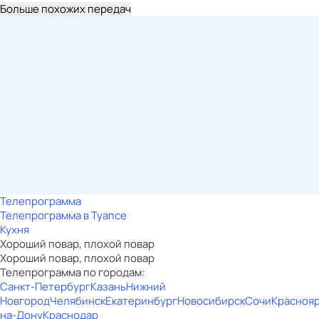
Больше похожих передач
Телепрограмма
Телепрограмма в Туапсе
Кухня
Хороший повар, плохой повар
Хороший повар, плохой повар
Телепрограмма по городам:
Санкт-Петербург
Казань
Нижний
Новгород
Челябинск
Екатеринбург
Новосибирск
Сочи
Красноя
на-Дону
Краснодар