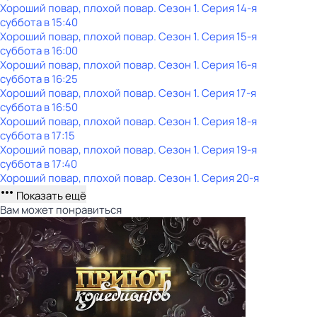
Хороший повар, плохой повар
. Сезон 1
. Серия 14-я
суббота
в
15:40
Хороший повар, плохой повар
. Сезон 1
. Серия 15-я
суббота
в
16:00
Хороший повар, плохой повар
. Сезон 1
. Серия 16-я
суббота
в
16:25
Хороший повар, плохой повар
. Сезон 1
. Серия 17-я
суббота
в
16:50
Хороший повар, плохой повар
. Сезон 1
. Серия 18-я
суббота
в
17:15
Хороший повар, плохой повар
. Сезон 1
. Серия 19-я
суббота
в
17:40
Хороший повар, плохой повар
. Сезон 1
. Серия 20-я
Показать ещё
Вам может понравиться