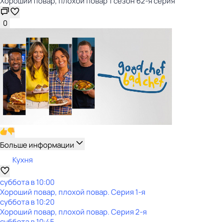
Хороший повар, плохой повар 1 сезон 62-я серия
0
Больше информации
Кухня
суббота
в
10:00
Хороший повар, плохой повар
. Серия 1-я
суббота
в
10:20
Хороший повар, плохой повар
. Серия 2-я
суббота
в
10:45