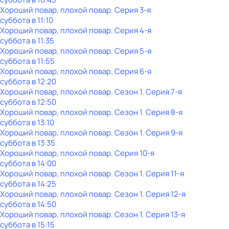
Хороший повар, плохой повар
. Серия 3-я
суббота
в
11:10
Хороший повар, плохой повар
. Серия 4-я
суббота
в
11:35
Хороший повар, плохой повар
. Серия 5-я
суббота
в
11:55
Хороший повар, плохой повар
. Серия 6-я
суббота
в
12:20
Хороший повар, плохой повар
. Сезон 1
. Серия 7-я
суббота
в
12:50
Хороший повар, плохой повар
. Сезон 1
. Серия 8-я
суббота
в
13:10
Хороший повар, плохой повар
. Сезон 1
. Серия 9-я
суббота
в
13:35
Хороший повар, плохой повар
. Серия 10-я
суббота
в
14:00
Хороший повар, плохой повар
. Сезон 1
. Серия 11-я
суббота
в
14:25
Хороший повар, плохой повар
. Сезон 1
. Серия 12-я
суббота
в
14:50
Хороший повар, плохой повар
. Сезон 1
. Серия 13-я
суббота
в
15:15