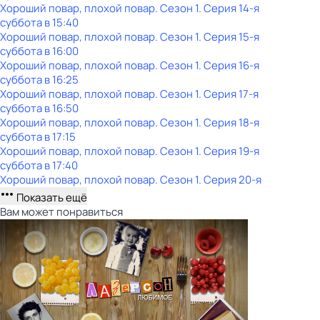
Хороший повар, плохой повар
. Сезон 1
. Серия 14-я
суббота
в
15:40
Хороший повар, плохой повар
. Сезон 1
. Серия 15-я
суббота
в
16:00
Хороший повар, плохой повар
. Сезон 1
. Серия 16-я
суббота
в
16:25
Хороший повар, плохой повар
. Сезон 1
. Серия 17-я
суббота
в
16:50
Хороший повар, плохой повар
. Сезон 1
. Серия 18-я
суббота
в
17:15
Хороший повар, плохой повар
. Сезон 1
. Серия 19-я
суббота
в
17:40
Хороший повар, плохой повар
. Сезон 1
. Серия 20-я
Показать ещё
Вам может понравиться