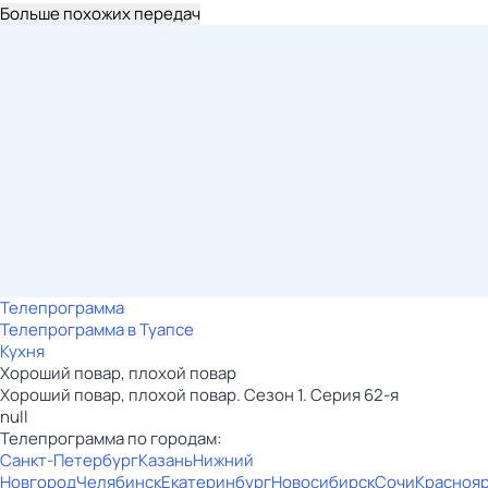
Больше похожих передач
Телепрограмма
Телепрограмма в Туапсе
Кухня
Хороший повар, плохой повар
Хороший повар, плохой повар. Сезон 1. Серия 62-я
null
Телепрограмма по городам:
Санкт-Петербург
Казань
Нижний
Новгород
Челябинск
Екатеринбург
Новосибирск
Сочи
Красноя