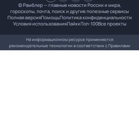
© Рамблер — главные новости России и мира,
гороскопы, почта, поиск и другие полезные сервисы
Полная версия
Помощь
Политика конфиденциальности
Условия использования
Лайки
Топ-100
Все проекты
На информационном ресурсе применяются
рекомендательные технологии в соответствии с
Правилами