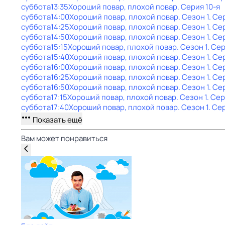
суббота
13:35
Хороший повар, плохой повар
. Серия 10-я
суббота
14:00
Хороший повар, плохой повар
. Сезон 1
. Се
суббота
14:25
Хороший повар, плохой повар
. Сезон 1
. Се
суббота
14:50
Хороший повар, плохой повар
. Сезон 1
. Се
суббота
15:15
Хороший повар, плохой повар
. Сезон 1
. Се
суббота
15:40
Хороший повар, плохой повар
. Сезон 1
. Се
суббота
16:00
Хороший повар, плохой повар
. Сезон 1
. Се
суббота
16:25
Хороший повар, плохой повар
. Сезон 1
. Се
суббота
16:50
Хороший повар, плохой повар
. Сезон 1
. Се
суббота
17:15
Хороший повар, плохой повар
. Сезон 1
. Сер
суббота
17:40
Хороший повар, плохой повар
. Сезон 1
. Се
Показать ещё
Вам может понравиться