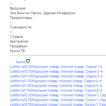
—
Ведущие:
Зои Бингли-Палин,
Эдриан Ричардсон
Продюссеры:
—
Сценаристы:
—
Страна:
Австралия
Продакшн:
Кухня ТВ
Кухня
суббота
10:00
Хороший повар, плохой повар
. Серия 1-я
суббота
10:20
Хороший повар, плохой повар
. Серия 2-я
суббота
10:45
Хороший повар, плохой повар
. Серия 3-я
суббота
11:10
Хороший повар, плохой повар
. Серия 4-я
суббота
11:35
Хороший повар, плохой повар
. Серия 5-я
суббота
11:55
Хороший повар, плохой повар
. Серия 6-я
суббота
12:20
Хороший повар, плохой повар
. Сезон 1
. Се
суббота
12:50
Хороший повар, плохой повар
. Сезон 1
. Се
суббота
13:10
Хороший повар, плохой повар
. Сезон 1
. Сер