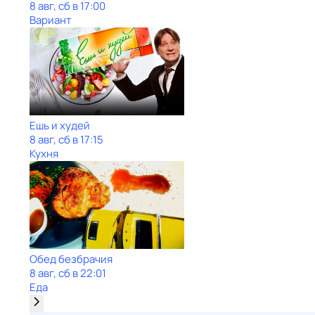
8 авг, сб в 17:00
Вариант
Ешь и худей
8 авг, сб в 17:15
Кухня
Обед безбрачия
8 авг, сб в 22:01
Еда