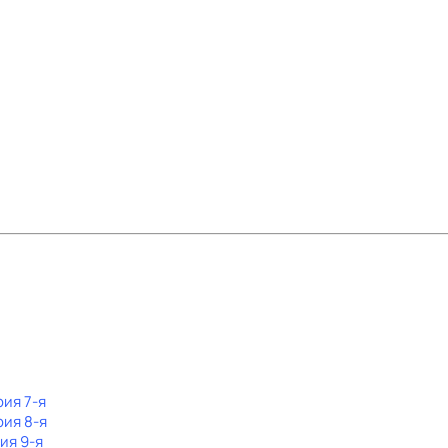
рия 7-я
рия 8-я
ия 9-я