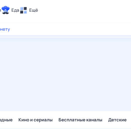
и
Еда
Ещё
Почта
рнету
ия и отдых
Поиск
Погода
ТВ-программа
и и тренды
 ситуации
 вместе
Помощь
одные
Кино и сериалы
Бесплатные каналы
Детские