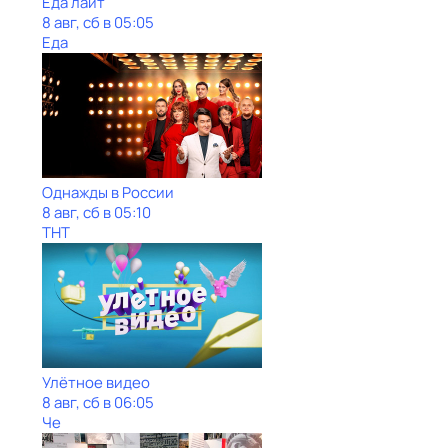
Еда лайт
8 авг, сб в 05:05
Еда
Однажды в России
8 авг, сб в 05:10
ТНТ
Улётное видео
8 авг, сб в 06:05
Че