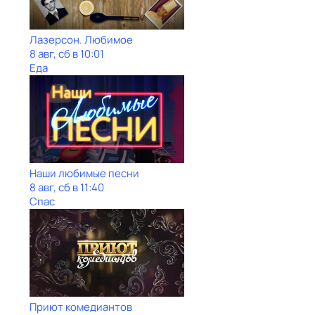
Лазерсон. Любимое
8 авг, сб в 10:01
Еда
Наши любимые песни
8 авг, сб в 11:40
Спас
Приют комедиантов