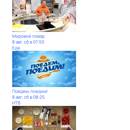
Мировой повар
8 авг, сб в 07:55
Еда
Поедем, поедим!
8 авг, сб в 08:25
НТВ