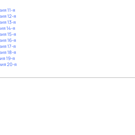
рия 11-я
рия 12-я
рия 13-я
рия 14-я
рия 15-я
рия 16-я
рия 17-я
рия 18-я
ия 19-я
рия 20-я