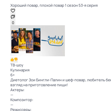
Хороший повар, плохой повар 1 сезон 53-я серия
0
ТВ-шоу
Кулинария
6
+
Диетолог Зои Бингли-Палин и шеф-повар, любитель бек
взгляд на приготовление пищи!
Актеры:
—
Композитор:
—
Режиссеры: