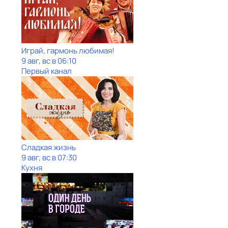
Играй, гармонь любимая!
9 авг, вс в 06:10
Первый канал
Сладкая жизнь
9 авг, вс в 07:30
Кухня