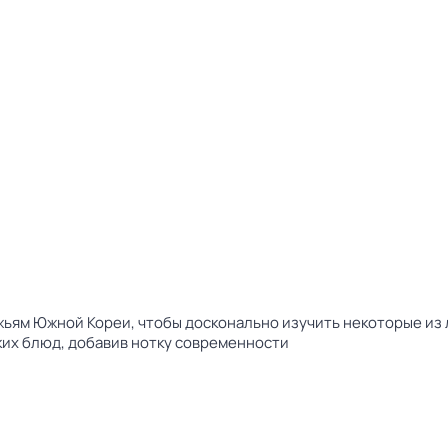
жьям Южной Кореи, чтобы досконально изучить некоторые из л
их блюд, добавив нотку современности