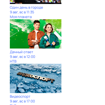
Один день в городе
9 авг, вс в 11:35
Моя планета
Дачный ответ
9 авг, вс в 12:00
НТВ
Видеоспорт
9 авг, вс в 17:00