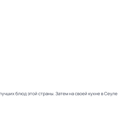
учших блюд этой страны. Затем на своей кухне в Сеуле