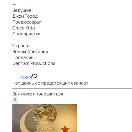
—
Ведущие:
Джон Тород
Продюссеры:
Grace Kitto
Сценаристы:
—
Страна:
Великобритания
Продакшн:
Denham Productions
Кухня
Нет данных о предстоящих сеансах
Вам может понравиться