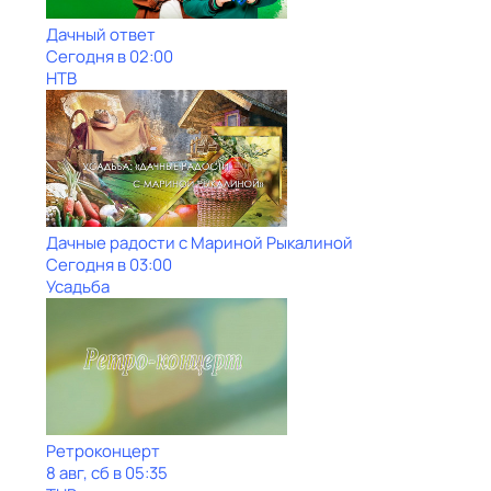
Дачный ответ
Сегодня в 02:00
НТВ
Дачные радости с Мариной Рыкалиной
Сегодня в 03:00
Усадьба
Ретроконцерт
8 авг, сб в 05:35