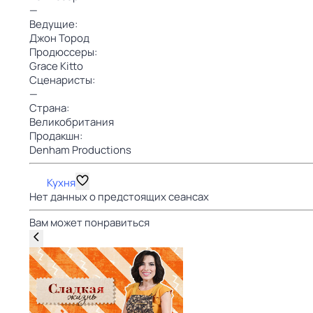
—
Ведущие:
Джон Тород
Продюссеры:
Grace Kitto
Сценаристы:
—
Страна:
Великобритания
Продакшн:
Denham Productions
Кухня
Нет данных о предстоящих сеансах
Вам может понравиться