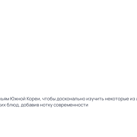
жьям Южной Кореи, чтобы досконально изучить некоторые из л
их блюд, добавив нотку современности