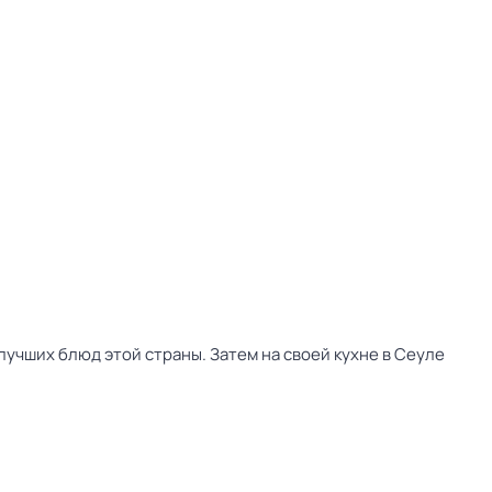
учших блюд этой страны. Затем на своей кухне в Сеуле