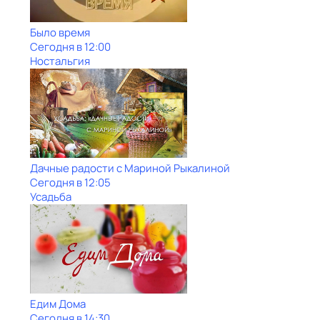
Было время
Сегодня в 12:00
Ностальгия
Дачные радости с Мариной Рыкалиной
Сегодня в 12:05
Усадьба
Едим Дома
Сегодня в 14:30