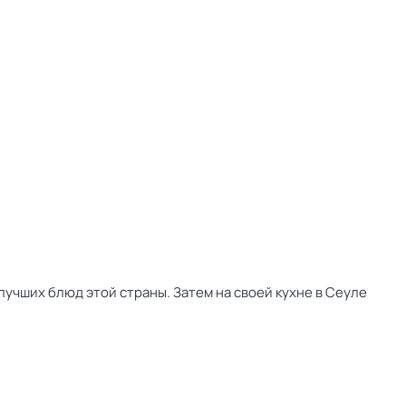
учших блюд этой страны. Затем на своей кухне в Сеуле