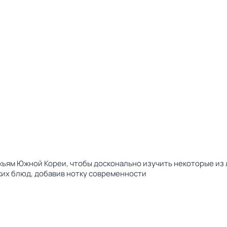
жьям Южной Кореи, чтобы досконально изучить некоторые из л
их блюд, добавив нотку современности