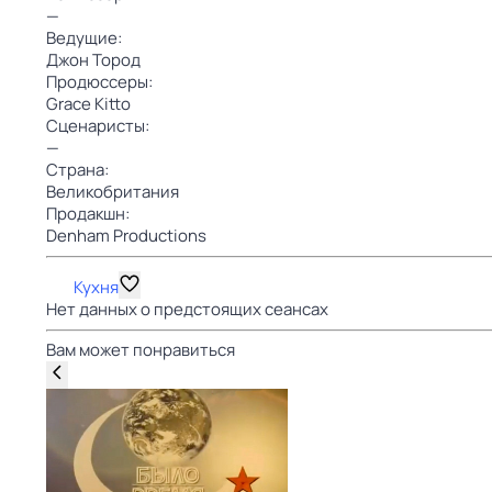
—
Ведущие:
Джон Тород
Продюссеры:
Grace Kitto
Сценаристы:
—
Страна:
Великобритания
Продакшн:
Denham Productions
Кухня
Нет данных о предстоящих сеансах
Вам может понравиться