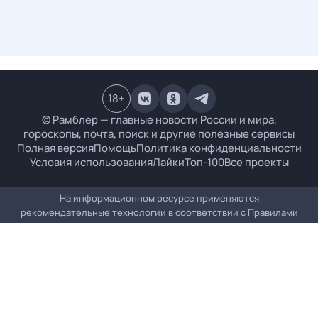
18
+
© Рамблер — главные новости России и мира,
гороскопы, почта, поиск и другие полезные сервисы
Полная версия
Помощь
Политика конфиденциальности
Условия использования
Лайки
Топ-100
Все проекты
На информационном ресурсе применяются
рекомендательные технологии в соответствии с
Правилами