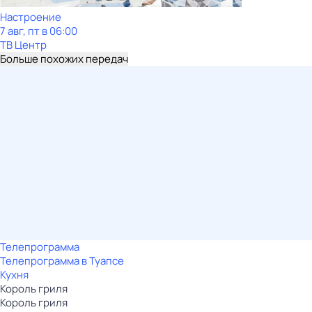
Настроение
7 авг, пт в 06:00
ТВ Центр
Больше похожих передач
Телепрограмма
Телепрограмма в Туапсе
Кухня
Король гриля
Король гриля