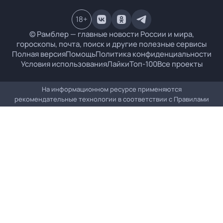
18
+
© Рамблер — главные новости России и мира,
гороскопы, почта, поиск и другие полезные сервисы
Полная версия
Помощь
Политика конфиденциальности
Условия использования
Лайки
Топ-100
Все проекты
На информационном ресурсе применяются
рекомендательные технологии в соответствии с
Правилами