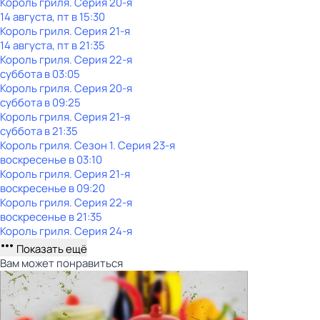
Король гриля
. Серия 20-я
14 августа, пт в 15:30
Король гриля
. Серия 21-я
14 августа, пт в 21:35
Король гриля
. Серия 22-я
суббота
в
03:05
Король гриля
. Серия 20-я
суббота
в
09:25
Король гриля
. Серия 21-я
суббота
в
21:35
Король гриля
. Сезон 1
. Серия 23-я
воскресенье
в
03:10
Король гриля
. Серия 21-я
воскресенье
в
09:20
Король гриля
. Серия 22-я
воскресенье
в
21:35
Король гриля
. Серия 24-я
Показать ещё
Вам может понравиться