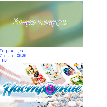
Ретроконцерт
7 авг, пт в 05:35
ТНВ