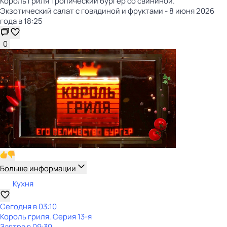
Король гриля Тропический бургер со свининой.
Экзотический салат с говядиной и фруктами - 8 июня 2026
года в 18:25
0
Больше информации
Кухня
Сегодня в 03:10
Король гриля
. Серия 13-я
Завтра в 09:30