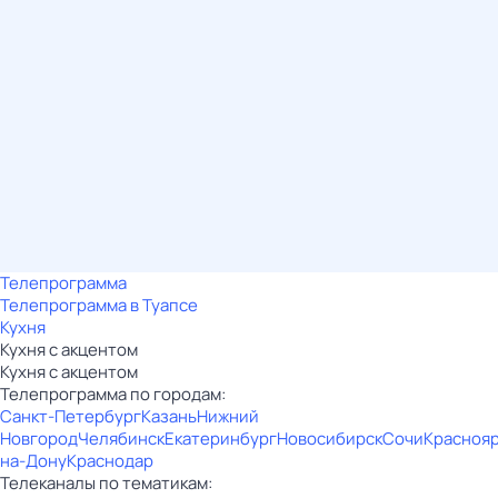
Телепрограмма
Телепрограмма в Туапсе
Кухня
Кухня с акцентом
Кухня с акцентом
Телепрограмма по городам:
Санкт-Петербург
Казань
Нижний
Новгород
Челябинск
Екатеринбург
Новосибирск
Сочи
Красноя
на-Дону
Краснодар
Телеканалы по тематикам: