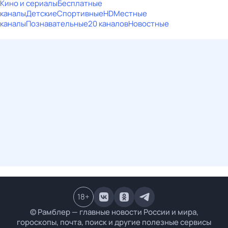
Кино и сериалы
Бесплатные
каналы
Детские
Спортивные
HD
Местные
каналы
Познавательные
20 каналов
Новостные
18
+
© Рамблер — главные новости России и мира,
гороскопы, почта, поиск и другие полезные сервисы