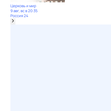
Церковь и мир
9 авг, вс в 20:35
Россия 24