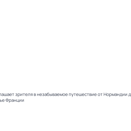
глашает зрителя в незабываемое путешествие от Нормандии 
жье Франции