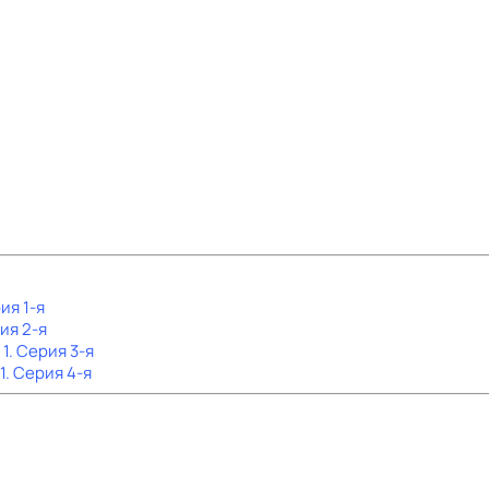
ия 1-я
ия 2-я
 1
. Серия 3-я
1
. Серия 4-я