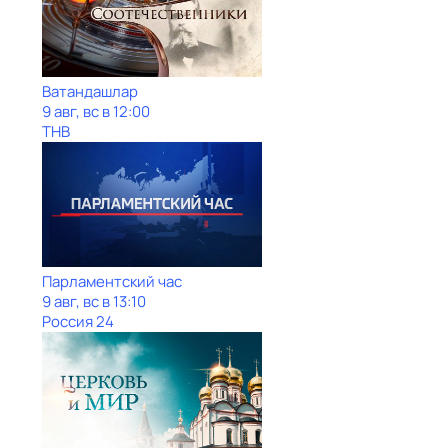
Ватандашлар
9 авг, вс в 12:00
ТНВ
Парламентский час
9 авг, вс в 13:10
Россия 24