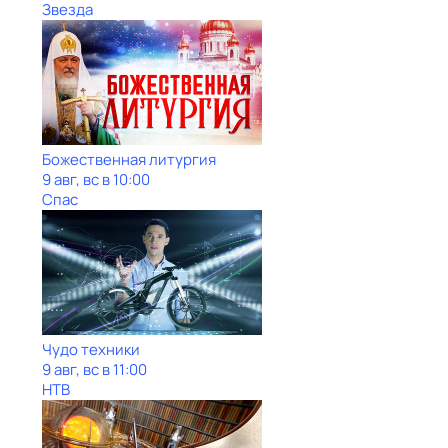
Звезда
Божественная литургия
9 авг, вс в 10:00
Спас
Чудо техники
9 авг, вс в 11:00
НТВ