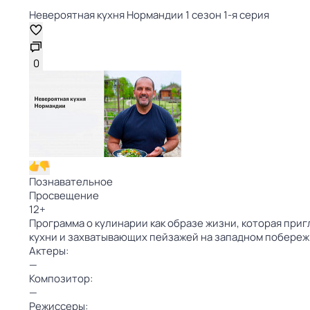
Невероятная кухня Нормандии 1 сезон 1-я серия
0
Познавательное
Просвещение
12
+
Программа о кулинарии как образе жизни, которая при
кухни и захватывающих пейзажей на западном побере
Актеры:
—
Композитор:
—
Режиссеры: