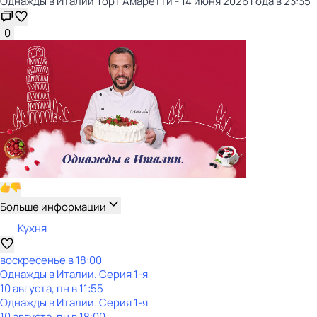
Однажды в Италии Торт Амаретти - 14 июня 2026 года в 23:35
0
Больше информации
Кухня
воскресенье
в
18:00
Однажды в Италии
. Серия 1-я
10 августа, пн в 11:55
Однажды в Италии
. Серия 1-я
10 августа, пн в 18:00