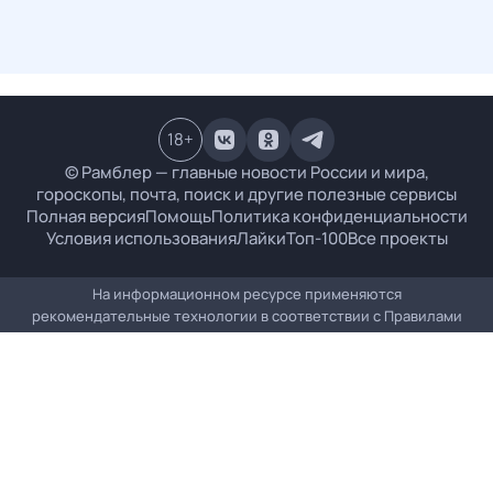
18
+
© Рамблер — главные новости России и мира,
гороскопы, почта, поиск и другие полезные сервисы
Полная версия
Помощь
Политика конфиденциальности
Условия использования
Лайки
Топ-100
Все проекты
На информационном ресурсе применяются
рекомендательные технологии в соответствии с
Правилами