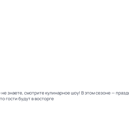
ё не знаете, смотрите кулинарное шоу! В этом сезоне — пра
то гости будут в восторге