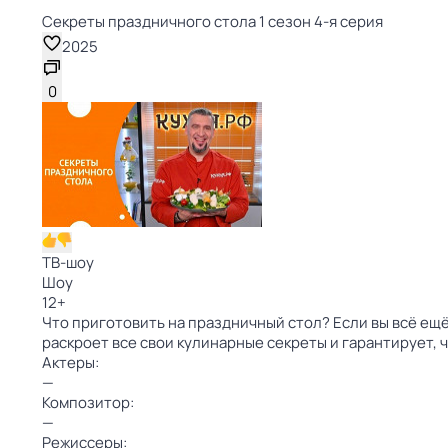
Секреты праздничного стола 1 сезон 4-я серия
2025
0
ТВ-шоу
Шоу
12
+
Что приготовить на праздничный стол? Если вы всё ещ
раскроет все свои кулинарные секреты и гарантирует, ч
Актеры:
—
Композитор:
—
Режиссеры: