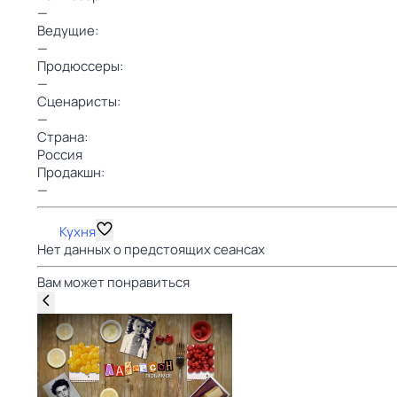
—
Ведущие:
—
Продюссеры:
—
Сценаристы:
—
Страна:
Россия
Продакшн:
—
Кухня
Нет данных о предстоящих сеансах
Вам может понравиться