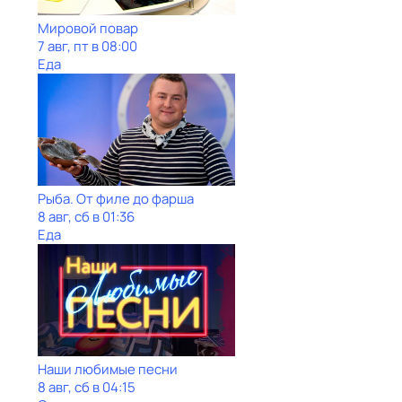
Мировой повар
7 авг, пт в 08:00
Еда
Рыба. От филе до фарша
8 авг, сб в 01:36
Еда
Наши любимые песни
8 авг, сб в 04:15