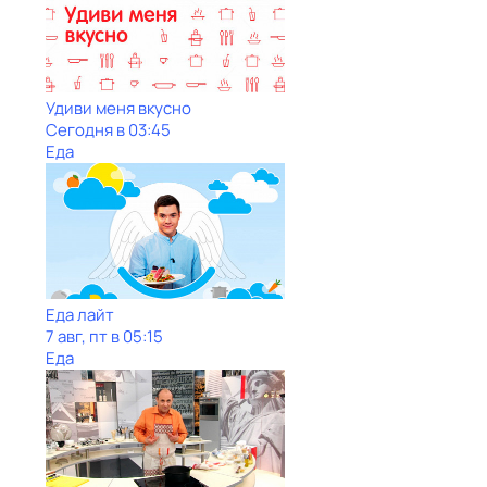
Удиви меня вкусно
Сегодня в 03:45
Еда
Еда лайт
7 авг, пт в 05:15
Еда