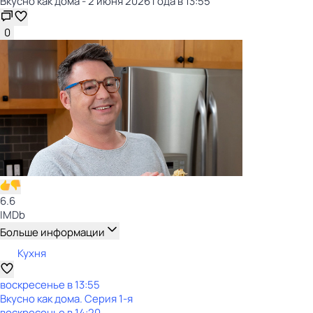
Вкусно как дома - 2 июня 2026 года в 13:55
0
6.6
IMDb
Больше информации
Кухня
воскресенье
в
13:55
Вкусно как дома
. Серия 1-я
воскресенье
в
14:20