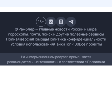
18
+
© Рамблер — главные новости России и мира,
гороскопы, почта, поиск и другие полезные сервисы
Полная версия
Помощь
Политика конфиденциальности
Условия использования
Лайки
Топ-100
Все проекты
На информационном ресурсе применяются
рекомендательные технологии в соответствии с
Правилами