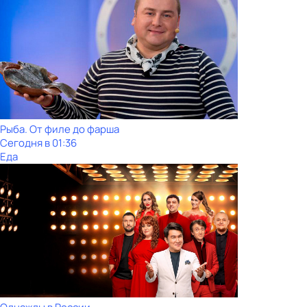
Рыба. От филе до фарша
Сегодня в 01:36
Еда