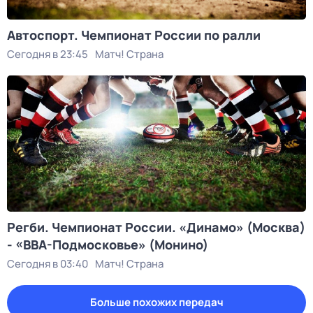
Автоспорт. Чемпионат России по ралли
Сегодня в 23:45
Матч! Страна
Регби. Чемпионат России. «Динамо» (Москва)
- «ВВА-Подмосковье» (Монино)
Сегодня в 03:40
Матч! Страна
Больше похожих передач