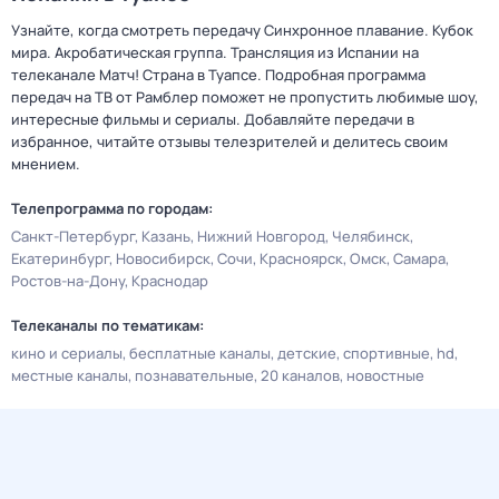
Узнайте, когда смотреть передачу Синхронное плавание. Кубок
мира. Акробатическая группа. Трансляция из Испании на
телеканале Матч! Страна в Туапсе. Подробная программа
передач на ТВ от Рамблер поможет не пропустить любимые шоу,
интересные фильмы и сериалы. Добавляйте передачи в
избранное, читайте отзывы телезрителей и делитесь своим
мнением.
Телепрограмма по городам:
Санкт-Петербург
Казань
Нижний Новгород
Челябинск
Екатеринбург
Новосибирск
Сочи
Красноярск
Омск
Самара
Ростов-на-Дону
Краснодар
Телеканалы по тематикам:
кино и сериалы
бесплатные каналы
детские
спортивные
hd
местные каналы
познавательные
20 каналов
новостные