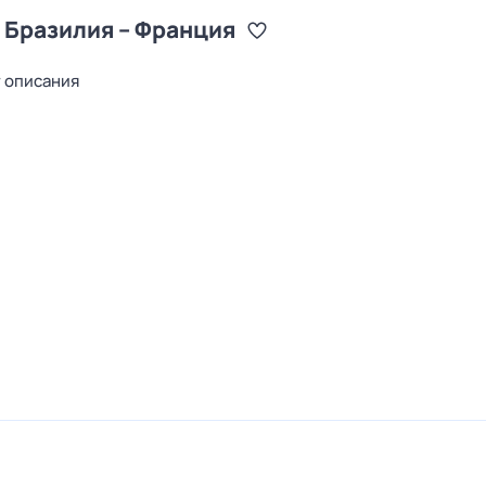
 Бразилия – Франция
т описания