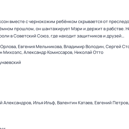
сон вместе с чернокожим ребёнком скрывается от преследо
 тёмном прошлом, он шантажирует Мэри и держит в рабстве. 
роли в Советский Союз, где находит защитников и друзей…
 Орлова,
Евгения Мельникова,
Владимир Володин,
Сергей Ст
н Михоэлс,
Александр Комиссаров,
Николай Отто
унаевский
й Александров,
Илья Ильф,
Валентин Катаев,
Евгений Петров
ьм