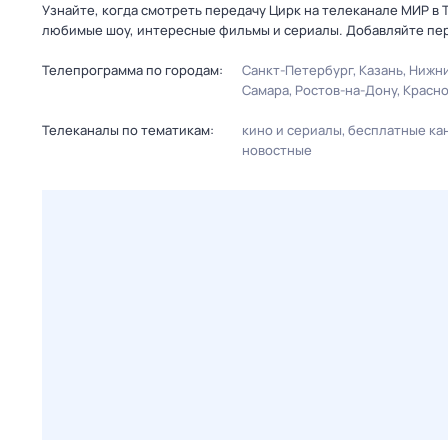
Узнайте, когда смотреть передачу Цирк на телеканале МИР в 
любимые шоу, интересные фильмы и сериалы. Добавляйте пер
Телепрограмма по городам:
Санкт-Петербург
Казань
Нижни
Самара
Ростов-на-Дону
Красн
Телеканалы по тематикам:
кино и сериалы
бесплатные ка
новостные