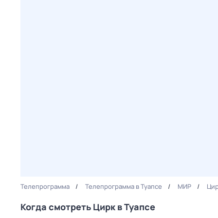
Телепрограмма
Телепрограмма в Туапсе
МИР
Ци
Когда смотреть Цирк в Туапсе