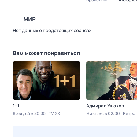
МИР
Нет данных о предстоящих сеансах
Вам может понравиться
1+1
Адмирал Ушаков
8 авг, сб в 20:35
TV XXI
9 авг, вс в 02:00
Ретро