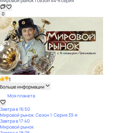
Мировой рынок 1 сезон 44-я серия
0
1
Больше информации
Моя планета
Завтра в 16:50
Мировой рынок
. Сезон 1
. Серия 33-я
Завтра в 17:40
Мировой рынок
Завтра в 18:25