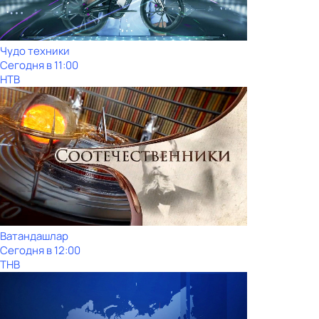
Чудо техники
Сегодня в 11:00
НТВ
Ватандашлар
Сегодня в 12:00
ТНВ