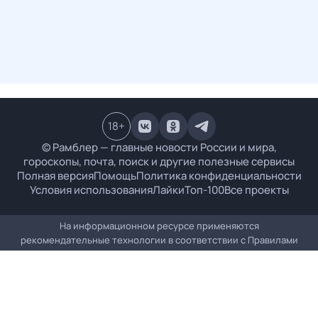
18
+
© Рамблер — главные новости России и мира,
гороскопы, почта, поиск и другие полезные сервисы
Полная версия
Помощь
Политика конфиденциальности
Условия использования
Лайки
Топ-100
Все проекты
На информационном ресурсе применяются
рекомендательные технологии в соответствии с
Правилами