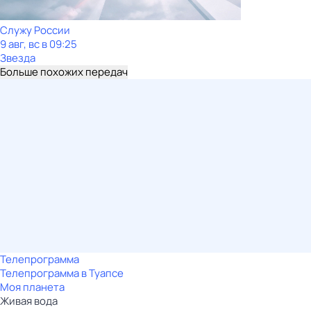
Служу Рoсcии
9 авг, вс в 09:25
Звезда
Больше похожих передач
Телепрограмма
Телепрограмма в Туапсе
Моя планета
Живая вода