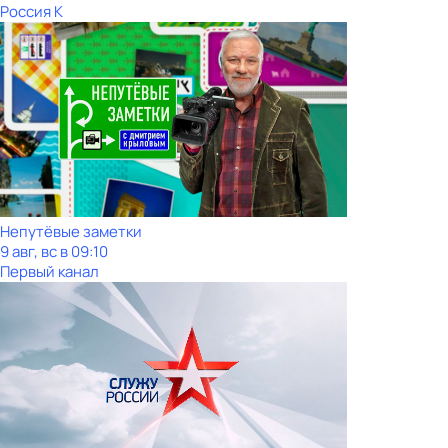
Россия К
Непутёвые заметки
9 авг, вс в 09:10
Первый канал