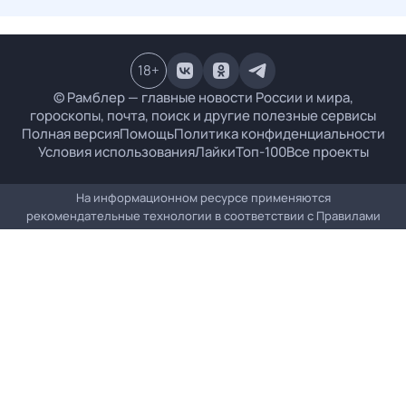
18
+
© Рамблер — главные новости России и мира,
гороскопы, почта, поиск и другие полезные сервисы
Полная версия
Помощь
Политика конфиденциальности
Условия использования
Лайки
Топ-100
Все проекты
На информационном ресурсе применяются
рекомендательные технологии в соответствии с
Правилами