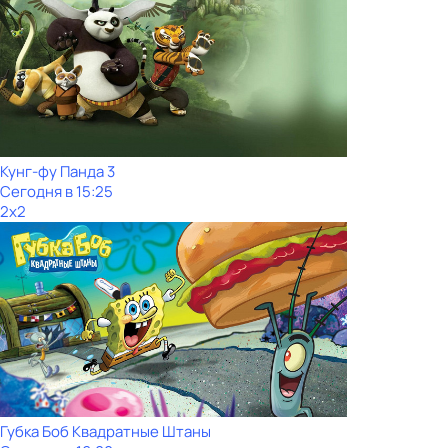
Кунг-фу Панда 3
Сегодня в 15:25
2x2
Губка Боб Квадратные Штаны