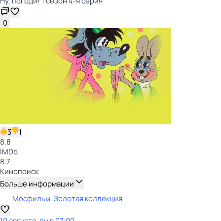
Ну, погоди! 1 сезон 4-я серия
0
3
1
8.8
IMDb
8.7
Кинопоиск
Больше информации
Мосфильм. Золотая коллекция
10 августа, пн в 07:00