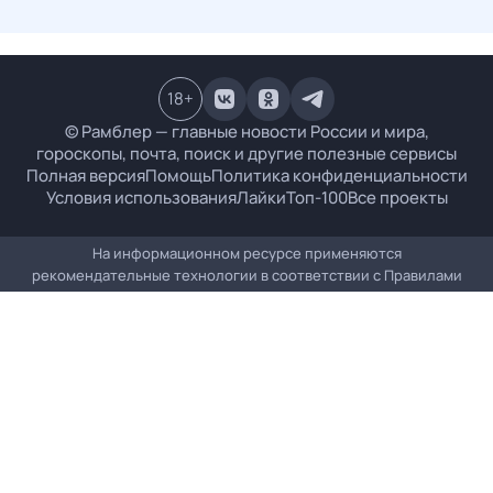
18
+
© Рамблер — главные новости России и мира,
гороскопы, почта, поиск и другие полезные сервисы
Полная версия
Помощь
Политика конфиденциальности
Условия использования
Лайки
Топ-100
Все проекты
На информационном ресурсе применяются
рекомендательные технологии в соответствии с
Правилами