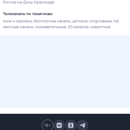
Ростов-на-Дону
Краснодар
Телеканалы по тематикам:
кино и сериалы
бесплатные каналы
детские
спортивные
hd
местные каналы
познавательные
20 каналов
новостные
18
+