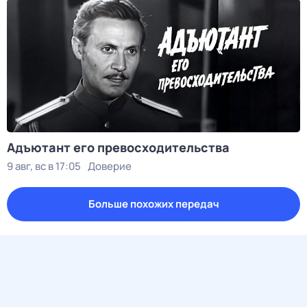
Адъютант его превосходительства
9 авг, вс в 17:05
Доверие
Больше похожих передач