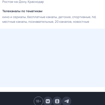
Ростов-на-Дону
Краснодар
Телеканалы по тематикам:
кино и сериалы
бесплатные каналы
детские
спортивные
hd
местные каналы
познавательные
20 каналов
новостные
18
+