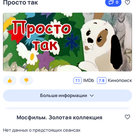
Просто так
0
IMDb
Кинопоиск
7.1
7.8
Больше информации
Мосфильм. Золотая коллекция
Нет данных о предстоящих сеансах