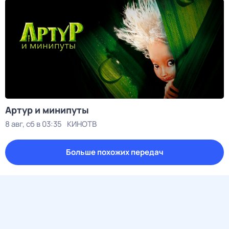
Артур и минипуты
8 авг, сб в 03:35
КИНОТВ
Больше похожих передач