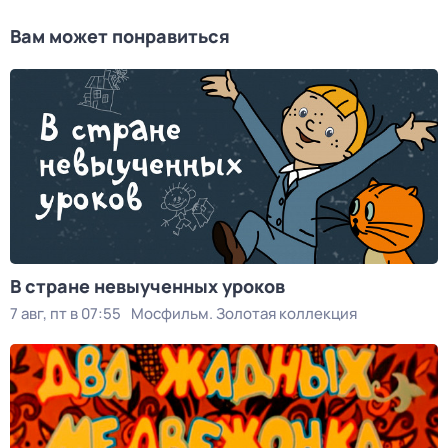
Вам может понравиться
В стране невыученных уроков
7 авг, пт в 07:55
Мосфильм. Золотая коллекция