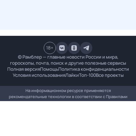
18
+
© Рамблер — главные новости России и мира,
гороскопы, почта, поиск и другие полезные сервисы
Полная версия
Помощь
Политика конфиденциальности
Условия использования
Лайки
Топ-100
Все проекты
На информационном ресурсе применяются
рекомендательные технологии в соответствии с
Правилами