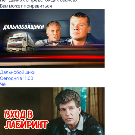
Вам может понравиться
Дальнобойщики
Сегодня в 11:00
Че