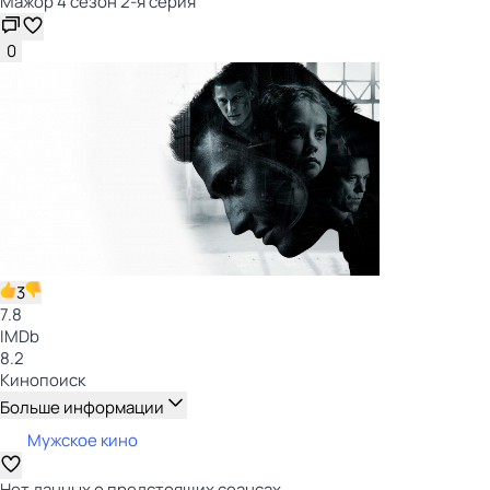
Мажор 4 сезон 2-я серия
0
3
7.8
IMDb
8.2
Кинопоиск
Больше информации
Мужское кино
Нет данных о предстоящих сеансах