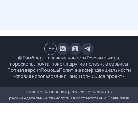
18
+
© Рамблер — главные новости России и мира,
гороскопы, почта, поиск и другие полезные сервисы
Полная версия
Помощь
Политика конфиденциальности
Условия использования
Лайки
Топ-100
Все проекты
На информационном ресурсе применяются
рекомендательные технологии в соответствии с
Правилами