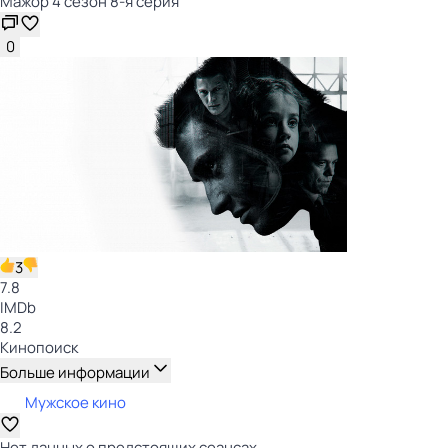
Мажор 4 сезон 8-я серия
0
3
7.8
IMDb
8.2
Кинопоиск
Больше информации
Мужское кино
Нет данных о предстоящих сеансах