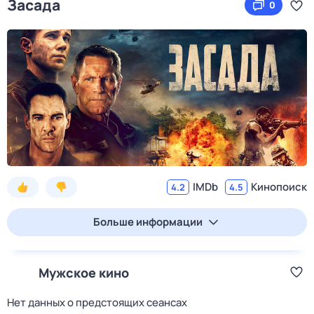
Засада
0
IMDb
Кинопоиск
4.2
4.5
Больше информации
Мужское кино
Нет данных о предстоящих сеансах