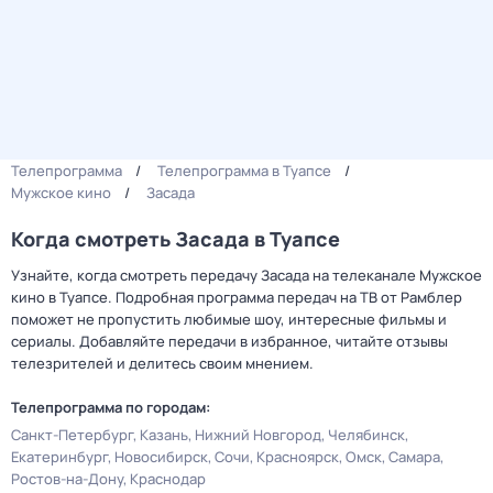
Телепрограмма
Телепрограмма в Туапсе
Мужское кино
Засада
Когда смотреть Засада в Туапсе
Узнайте, когда смотреть передачу Засада на телеканале Мужское
кино в Туапсе. Подробная программа передач на ТВ от Рамблер
поможет не пропустить любимые шоу, интересные фильмы и
сериалы. Добавляйте передачи в избранное, читайте отзывы
телезрителей и делитесь своим мнением.
Телепрограмма по городам:
Санкт-Петербург
Казань
Нижний Новгород
Челябинск
Екатеринбург
Новосибирск
Сочи
Красноярск
Омск
Самара
Ростов-на-Дону
Краснодар