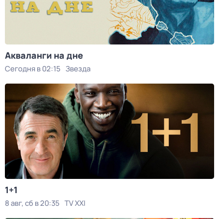
Акваланги на дне
Сегодня в 02:15
Звезда
1+1
8 авг, сб в 20:35
TV XXI