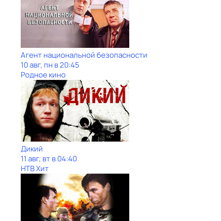
Агент национальной безопасности
10 авг, пн в 20:45
Родное кино
Дикий
11 авг, вт в 04:40
НТВ Хит