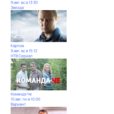
9 авг, вс в 13:30
Звезда
Карпов
9 авг, вс в 15:12
НТВ Сериал
Команда Че
10 авг, пн в 10:00
Вариант