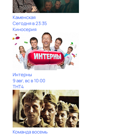
Каменская
Сегодня в 23:35
Киносерия
Интерны
9 авг, вс в 10:00
ТНТ4
Команда восемь