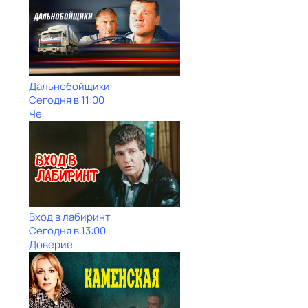
Дальнобойщики
Сегодня в 11:00
Че
Вход в лабиринт
Сегодня в 13:00
Доверие