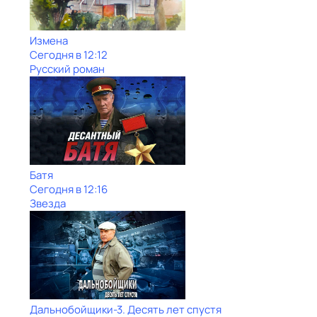
Измена
Сегодня в 12:12
Русский роман
Батя
Сегодня в 12:16
Звезда
Дальнобойщики-3. Десять лет спустя