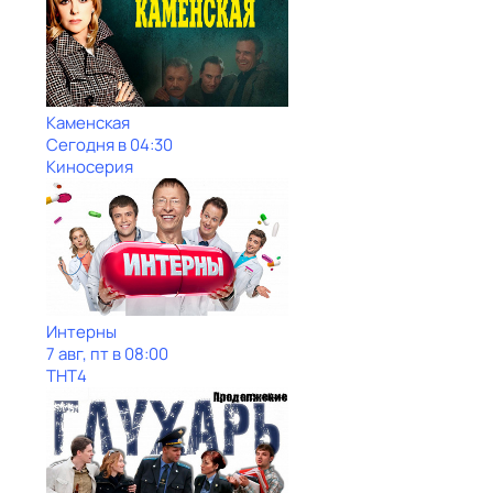
Каменская
Сегодня в 04:30
Киносерия
Интерны
7 авг, пт в 08:00
ТНТ4