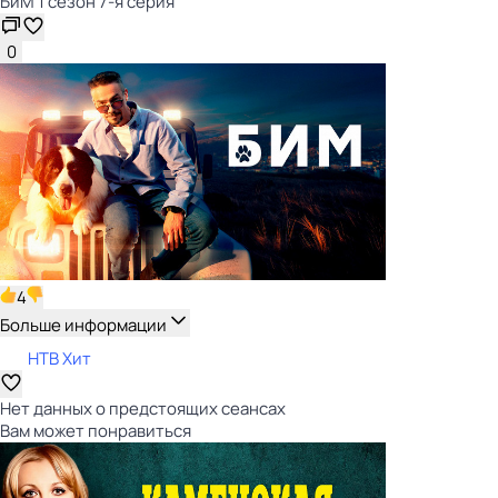
БиМ 1 сезон 7-я серия
0
4
Больше информации
НТВ Хит
Нет данных о предстоящих сеансах
Вам может понравиться