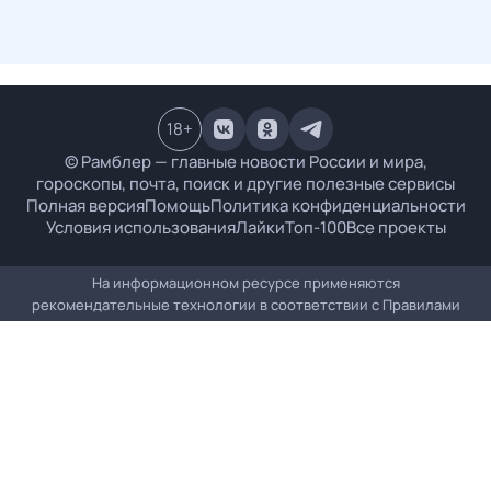
18
+
© Рамблер — главные новости России и мира,
гороскопы, почта, поиск и другие полезные сервисы
Полная версия
Помощь
Политика конфиденциальности
Условия использования
Лайки
Топ-100
Все проекты
На информационном ресурсе применяются
рекомендательные технологии в соответствии с
Правилами