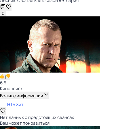
Лесник. Своя земля 4 сезон 8-я серия
0
1
6.5
Кинопоиск
Больше информации
НТВ Хит
Нет данных о предстоящих сеансах
Вам может понравиться