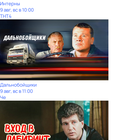
Интерны
9 авг, вс в 10:00
ТНТ4
Дальнобойщики
9 авг, вс в 11:00
Че