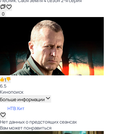
Лесник. Своя земля 4 сезон 2-я серия
0
1
6.5
Кинопоиск
Больше информации
НТВ Хит
Нет данных о предстоящих сеансах
Вам может понравиться