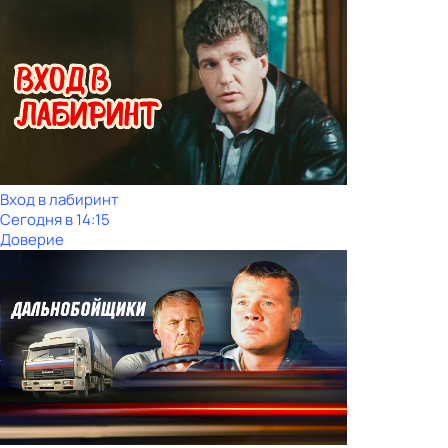
Вход в лабиринт
Сегодня в 14:15
Доверие