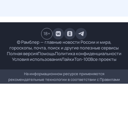
18
+
© Рамблер — главные новости России и мира,
гороскопы, почта, поиск и другие полезные сервисы
Полная версия
Помощь
Политика конфиденциальности
Условия использования
Лайки
Топ-100
Все проекты
На информационном ресурсе применяются
рекомендательные технологии в соответствии с
Правилами