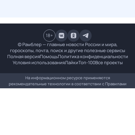
18
+
© Рамблер — главные новости России и мира,
гороскопы, почта, поиск и другие полезные сервисы
Полная версия
Помощь
Политика конфиденциальности
Условия использования
Лайки
Топ-100
Все проекты
На информационном ресурсе применяются
рекомендательные технологии в соответствии с
Правилами