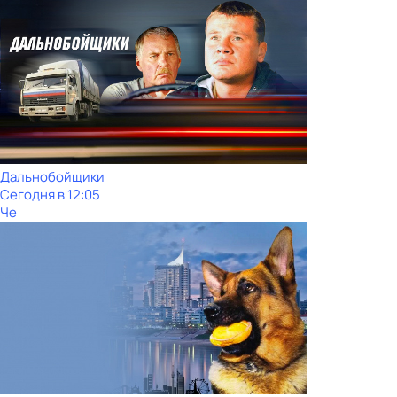
Дальнобойщики
Сегодня в 12:05
Че