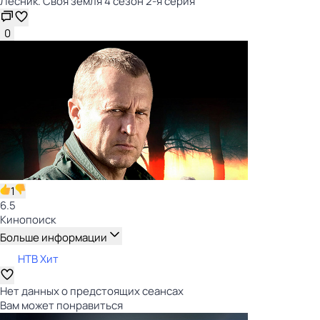
Лесник. Своя земля 4 сезон 2-я серия
0
1
6.5
Кинопоиск
Больше информации
НТВ Хит
Нет данных о предстоящих сеансах
Вам может понравиться