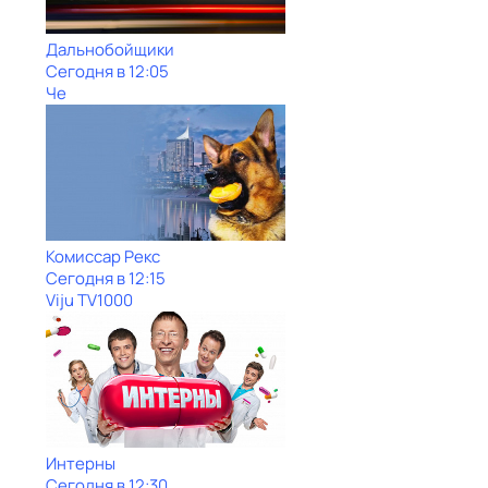
Дальнобойщики
Сегодня в 12:05
Че
Комиссар Рекс
Сегодня в 12:15
Viju TV1000
Интерны
Сегодня в 12:30