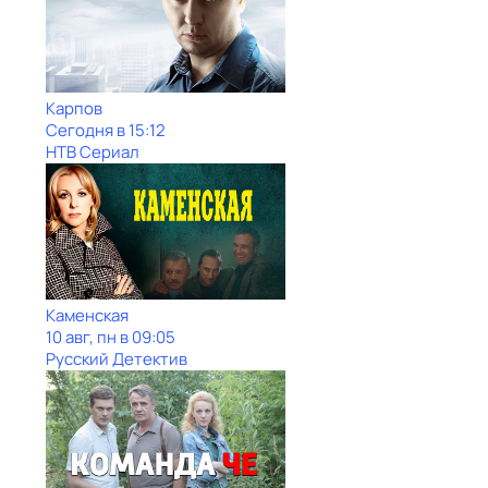
Карпов
Сегодня в 15:12
НТВ Сериал
Каменская
10 авг, пн в 09:05
Русский Детектив