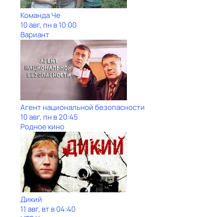
Команда Че
10 авг, пн в 10:00
Вариант
Агент национальной безопасности
10 авг, пн в 20:45
Родное кино
Дикий
11 авг, вт в 04:40