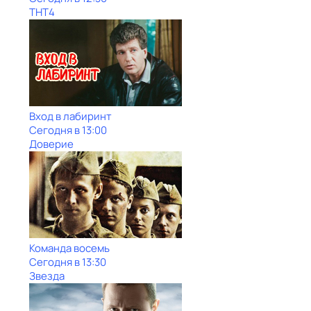
ТНТ4
Вход в лабиринт
Сегодня в 13:00
Доверие
Команда восемь
Сегодня в 13:30
Звезда