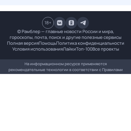
18
+
© Рамблер — главные новости России и мира,
гороскопы, почта, поиск и другие полезные сервисы
Полная версия
Помощь
Политика конфиденциальности
Условия использования
Лайки
Топ-100
Все проекты
На информационном ресурсе применяются
рекомендательные технологии в соответствии с
Правилами