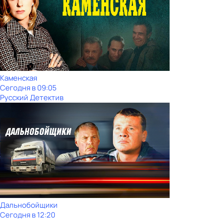
Каменская
Сегодня в 09:05
Русский Детектив
Дальнобойщики
Сегодня в 12:20