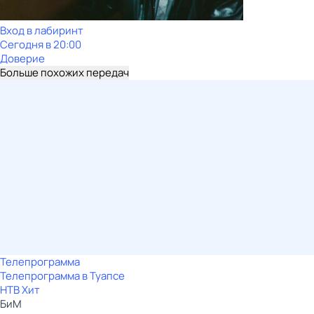
Вход в лабиринт
Сегодня в 20:00
Доверие
Больше похожих передач
Телепрограмма
Телепрограмма в Туапсе
НТВ Хит
БиМ