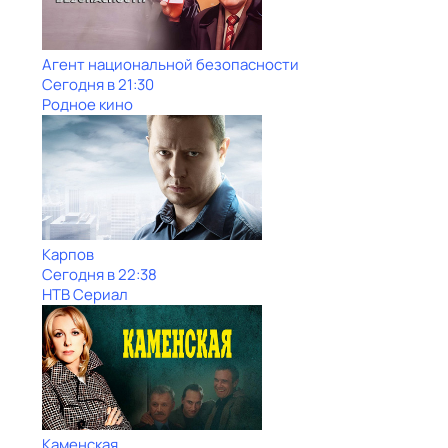
Агент национальной безопасности
Сегодня в 21:30
Родное кино
Карпов
Сегодня в 22:38
НТВ Сериал
Каменская