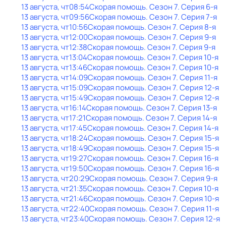
13 августа, чт
08:54
Скорая помощь
. Сезон 7
. Серия 6-я
13 августа, чт
09:56
Скорая помощь
. Сезон 7
. Серия 7-я
13 августа, чт
10:56
Скорая помощь
. Сезон 7
. Серия 8-я
13 августа, чт
12:00
Скорая помощь
. Сезон 7
. Серия 9-я
13 августа, чт
12:38
Скорая помощь
. Сезон 7
. Серия 9-я
13 августа, чт
13:04
Скорая помощь
. Сезон 7
. Серия 10-я
13 августа, чт
13:46
Скорая помощь
. Сезон 7
. Серия 10-я
13 августа, чт
14:09
Скорая помощь
. Сезон 7
. Серия 11-я
13 августа, чт
15:09
Скорая помощь
. Сезон 7
. Серия 12-я
13 августа, чт
15:49
Скорая помощь
. Сезон 7
. Серия 12-я
13 августа, чт
16:14
Скорая помощь
. Сезон 7
. Серия 13-я
13 августа, чт
17:21
Скорая помощь
. Сезон 7
. Серия 14-я
13 августа, чт
17:45
Скорая помощь
. Сезон 7
. Серия 14-я
13 августа, чт
18:24
Скорая помощь
. Сезон 7
. Серия 15-я
13 августа, чт
18:49
Скорая помощь
. Сезон 7
. Серия 15-я
13 августа, чт
19:27
Скорая помощь
. Сезон 7
. Серия 16-я
13 августа, чт
19:50
Скорая помощь
. Сезон 7
. Серия 16-я
13 августа, чт
20:29
Скорая помощь
. Сезон 7
. Серия 9-я
13 августа, чт
21:35
Скорая помощь
. Сезон 7
. Серия 10-я
13 августа, чт
21:46
Скорая помощь
. Сезон 7
. Серия 10-я
13 августа, чт
22:40
Скорая помощь
. Сезон 7
. Серия 11-я
13 августа, чт
23:40
Скорая помощь
. Сезон 7
. Серия 12-я