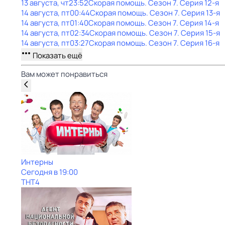
13 августа, чт
23:52
Скорая помощь
. Сезон 7
. Серия 12-я
14 августа, пт
00:44
Скорая помощь
. Сезон 7
. Серия 13-я
14 августа, пт
01:40
Скорая помощь
. Сезон 7
. Серия 14-я
14 августа, пт
02:34
Скорая помощь
. Сезон 7
. Серия 15-я
14 августа, пт
03:27
Скорая помощь
. Сезон 7
. Серия 16-я
Показать ещё
Вам может понравиться
Интерны
Сегодня в 19:00
ТНТ4