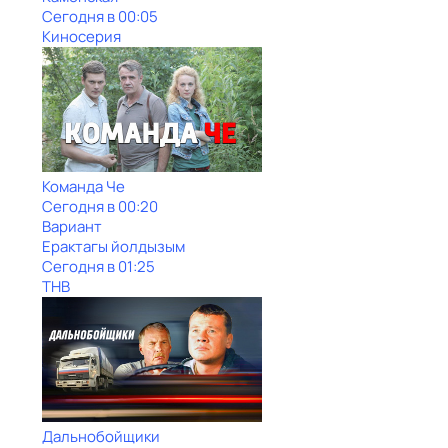
Сегодня в 00:05
Киносерия
Команда Че
Сегодня в 00:20
Вариант
Ерактагы йолдызым
Сегодня в 01:25
ТНВ
Дальнобойщики