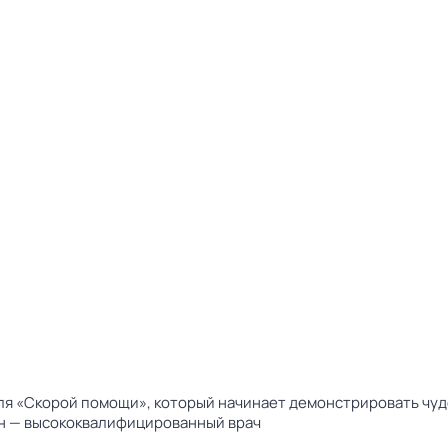
я «Скорой помощи», который начинает демонстрировать чуде
он — высококвалифицированный врач