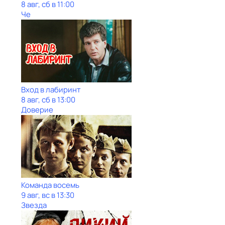
8 авг, сб в 11:00
Че
Вход в лабиринт
8 авг, сб в 13:00
Доверие
Команда восемь
9 авг, вс в 13:30
Звезда