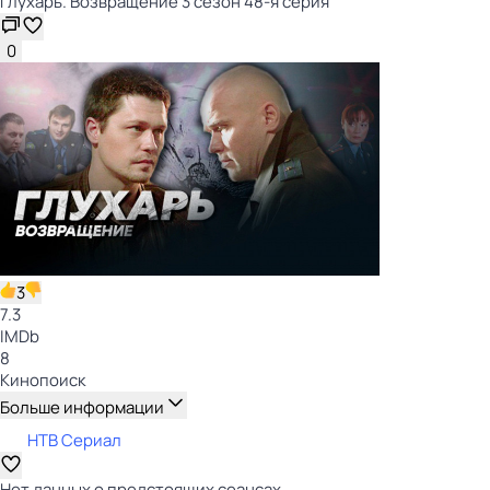
Глухарь. Возвращение 3 сезон 48-я серия
0
3
7.3
IMDb
8
Кинопоиск
Больше информации
НТВ Сериал
Нет данных о предстоящих сеансах