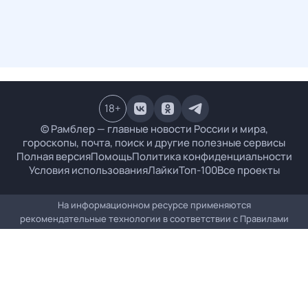
18
+
© Рамблер — главные новости России и мира,
гороскопы, почта, поиск и другие полезные сервисы
Полная версия
Помощь
Политика конфиденциальности
Условия использования
Лайки
Топ-100
Все проекты
На информационном ресурсе применяются
рекомендательные технологии в соответствии с
Правилами