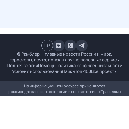
18
+
© Рамблер — главные новости России и мира,
гороскопы, почта, поиск и другие полезные сервисы
Полная версия
Помощь
Политика конфиденциальности
Условия использования
Лайки
Топ-100
Все проекты
На информационном ресурсе применяются
рекомендательные технологии в соответствии с
Правилами