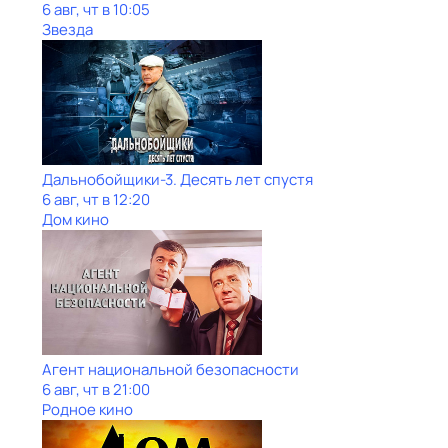
6 авг, чт в 10:05
Звезда
Дальнобойщики-3. Десять лет спустя
6 авг, чт в 12:20
Дом кино
Агент национальной безопасности
6 авг, чт в 21:00
Родное кино