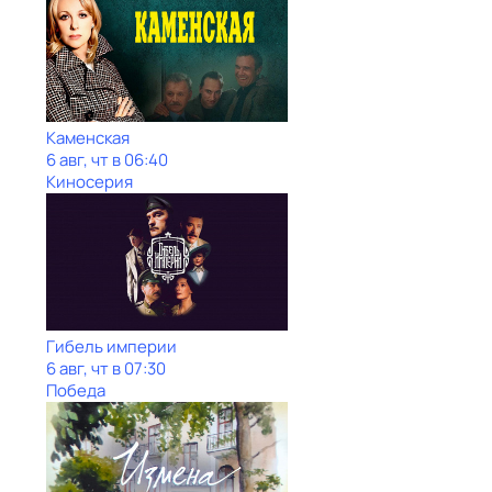
Каменская
6 авг, чт в 06:40
Киносерия
Гибель империи
6 авг, чт в 07:30
Победа