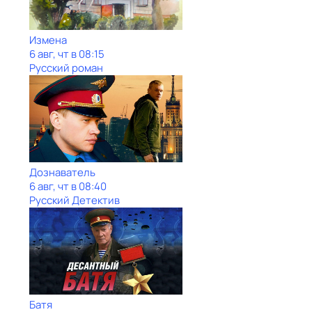
Измена
6 авг, чт в 08:15
Русский роман
Дознаватель
6 авг, чт в 08:40
Русский Детектив
Батя