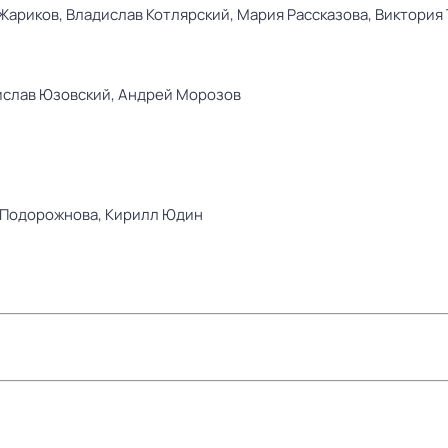
Жариков,
Владислав Котлярский,
Мария Рассказова,
Виктория 
слав Юзовский,
Андрей Морозов
 Подорожнова,
Кирилл Юдин