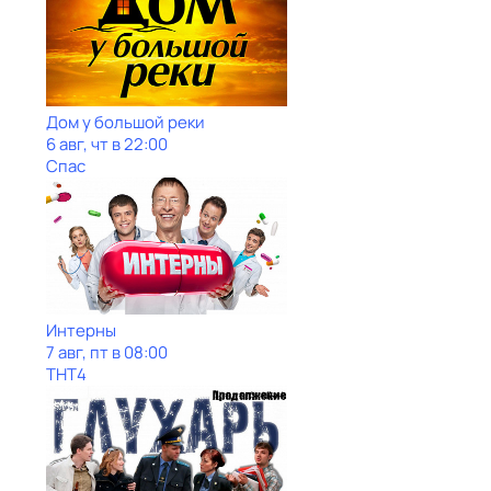
Дом у большой реки
6 авг, чт в 22:00
Спас
Интерны
7 авг, пт в 08:00
ТНТ4