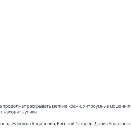
 продолжат раскрывать мелкие кражи, хитроумные мошенниче
т находить улики
нова,
Надежда Анципович,
Евгений Токарев,
Денис Барановск