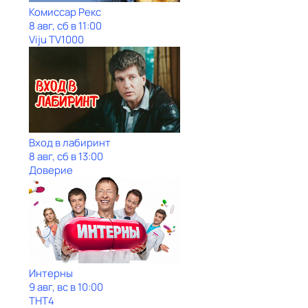
Комиссар Рекс
8 авг, сб в 11:00
Viju TV1000
Вход в лабиринт
8 авг, сб в 13:00
Доверие
Интерны
9 авг, вс в 10:00
ТНТ4