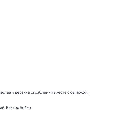
ства и дерзкие ограбления вместе с овчаркой,
ий,
Виктор Бойко