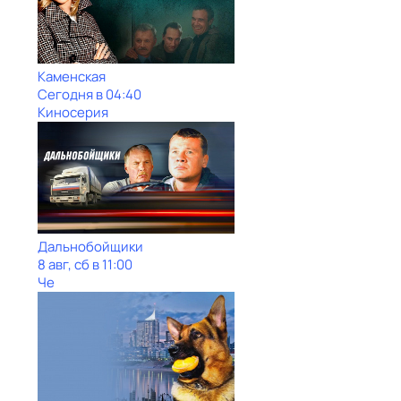
Каменская
Сегодня в 04:40
Киносерия
Дальнобойщики
8 авг, сб в 11:00
Че