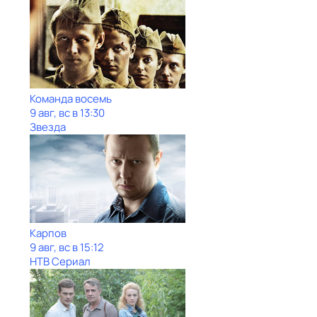
Команда восемь
9 авг, вс в 13:30
Звезда
Карпов
9 авг, вс в 15:12
НТВ Сериал