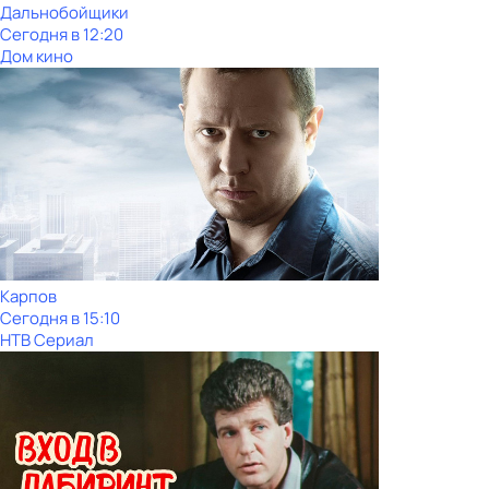
Дальнобойщики
Сегодня в 12:20
Дом кино
Карпов
Сегодня в 15:10
НТВ Сериал