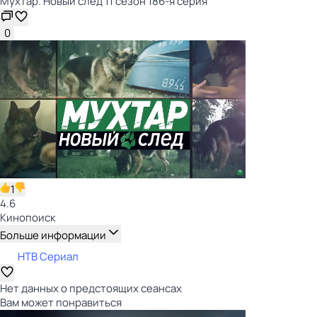
Мухтар. Новый след 11 сезон 186-я серия
0
1
4.6
Кинопоиск
Больше информации
НТВ Сериал
Нет данных о предстоящих сеансах
Вам может понравиться