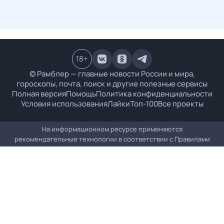
18
+
© Рамблер — главные новости России и мира,
гороскопы, почта, поиск и другие полезные сервисы
Полная версия
Помощь
Политика конфиденциальности
Условия использования
Лайки
Топ-100
Все проекты
На информационном ресурсе применяются
рекомендательные технологии в соответствии с
Правилами