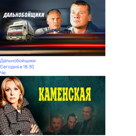
Дальнобойщики
Сегодня в 18:30
Че