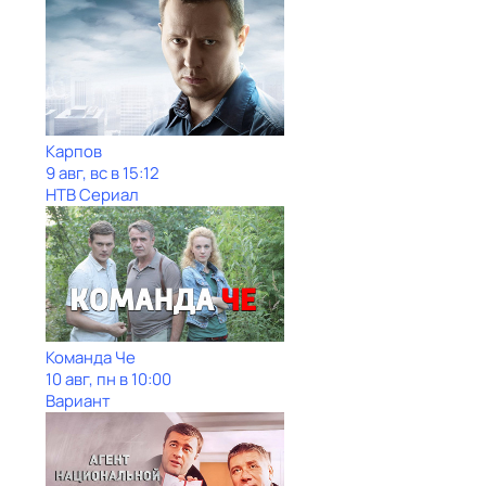
Карпов
9 авг, вс в 15:12
НТВ Сериал
Команда Че
10 авг, пн в 10:00
Вариант