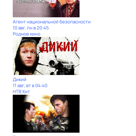
Агент национальной безопасности
10 авг, пн в 20:45
Родное кино
Дикий
11 авг, вт в 04:40
НТВ Хит