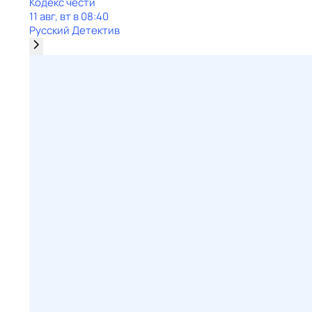
Кодекс чести
11 авг, вт в 08:40
Русский Детектив