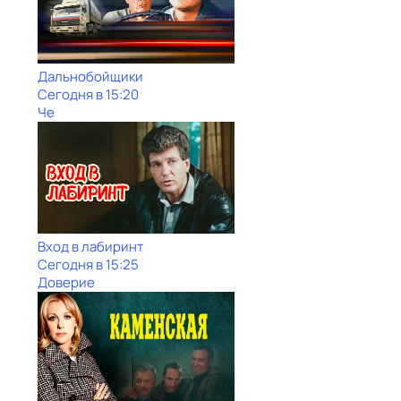
Дальнобойщики
Сегодня в 15:20
Че
Вход в лабиринт
Сегодня в 15:25
Доверие