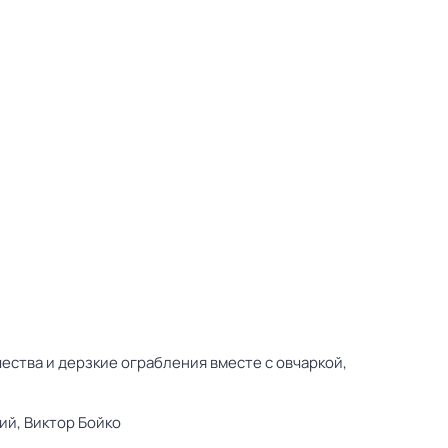
ства и дерзкие ограбления вместе с овчаркой,
ий,
Виктор Бойко