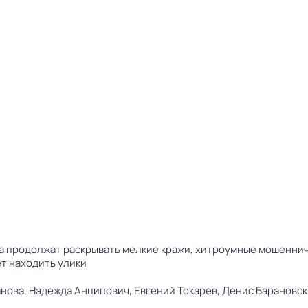
 продолжат раскрывать мелкие кражи, хитроумные мошенниче
т находить улики
нова,
Надежда Анципович,
Евгений Токарев,
Денис Барановск