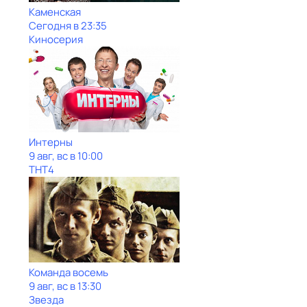
Каменская
Сегодня в 23:35
Киносерия
Интерны
9 авг, вс в 10:00
ТНТ4
Команда восемь
9 авг, вс в 13:30
Звезда