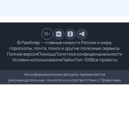
18
+
© Рамблер — главные новости России и мира,
гороскопы, почта, поиск и другие полезные сервисы
Полная версия
Помощь
Политика конфиденциальности
Условия использования
Лайки
Топ-100
Все проекты
На информационном ресурсе применяются
рекомендательные технологии в соответствии с
Правилами