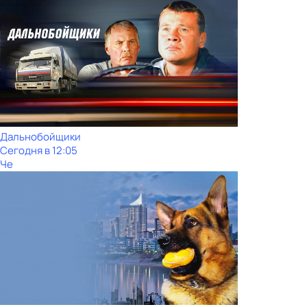
Дальнобойщики
Сегодня в 12:05
Че