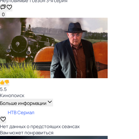
Неуловимые 1 сезон 3-я серия
0
5.5
Кинопоиск
Больше информации
НТВ Сериал
Нет данных о предстоящих сеансах
Вам может понравиться