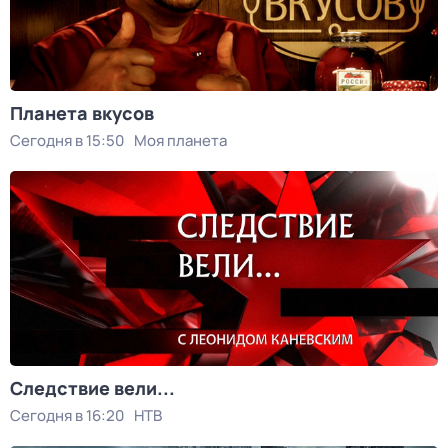
Планета вкусов
Сегодня в 15:50
Моя планета
Следствие вели...
Сегодня в 16:20
НТВ