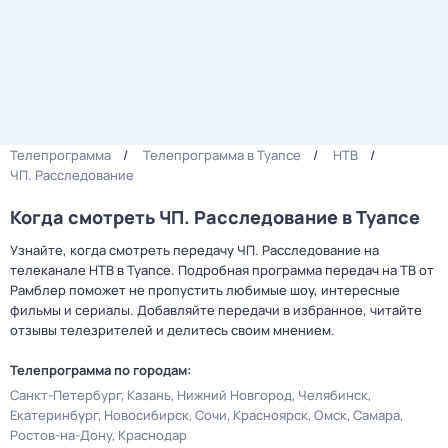
Телепрограмма
Телепрограмма в Туапсе
НТВ
ЧП. Расследование
Когда смотреть ЧП. Расследование в Туапсе
Узнайте, когда смотреть передачу ЧП. Расследование на
телеканале НТВ в Туапсе. Подробная программа передач на ТВ от
Рамблер поможет не пропустить любимые шоу, интересные
фильмы и сериалы. Добавляйте передачи в избранное, читайте
отзывы телезрителей и делитесь своим мнением.
Телепрограмма по городам:
Санкт-Петербург
Казань
Нижний Новгород
Челябинск
Екатеринбург
Новосибирск
Сочи
Красноярск
Омск
Самара
Ростов-на-Дону
Краснодар