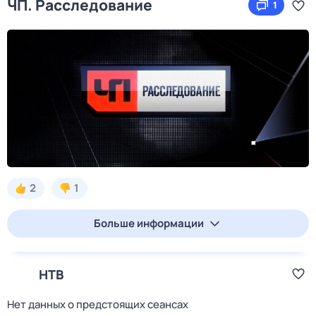
ЧП. Расследование
1
2
1
Больше информации
НТВ
Нет данных о предстоящих сеансах