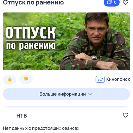
Отпуск по ранению
0
Кинопоиск
5.7
Больше информации
НТВ
Нет данных о предстоящих сеансах