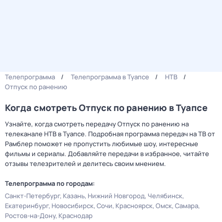
Телепрограмма
Телепрограмма в Туапсе
НТВ
Отпуск по ранению
Когда смотреть Отпуск по ранению в Туапсе
Узнайте, когда смотреть передачу Отпуск по ранению на
телеканале НТВ в Туапсе. Подробная программа передач на ТВ от
Рамблер поможет не пропустить любимые шоу, интересные
фильмы и сериалы. Добавляйте передачи в избранное, читайте
отзывы телезрителей и делитесь своим мнением.
Телепрограмма по городам:
Санкт-Петербург
Казань
Нижний Новгород
Челябинск
Екатеринбург
Новосибирск
Сочи
Красноярск
Омск
Самара
Ростов-на-Дону
Краснодар