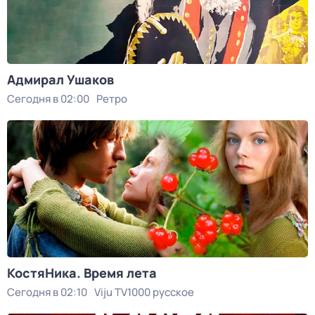
Адмирал Ушаков
Сегодня в 02:00
Ретро
КостяНика. Время лета
Сегодня в 02:10
Viju TV1000 русское