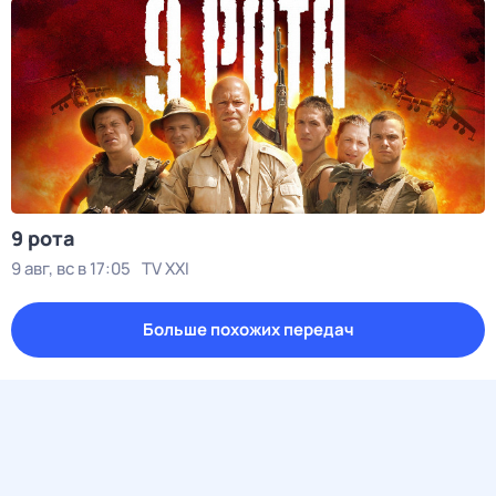
9 рота
9 авг, вс в 17:05
TV XXI
Больше похожих передач