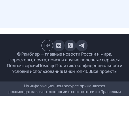
18
+
© Рамблер — главные новости России и мира,
гороскопы, почта, поиск и другие полезные сервисы
Полная версия
Помощь
Политика конфиденциальности
Условия использования
Лайки
Топ-100
Все проекты
На информационном ресурсе применяются
рекомендательные технологии в соответствии с
Правилами