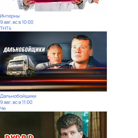
Интерны
9 авг, вс в 10:00
ТНТ4
Дальнобойщики
9 авг, вс в 11:00
Че